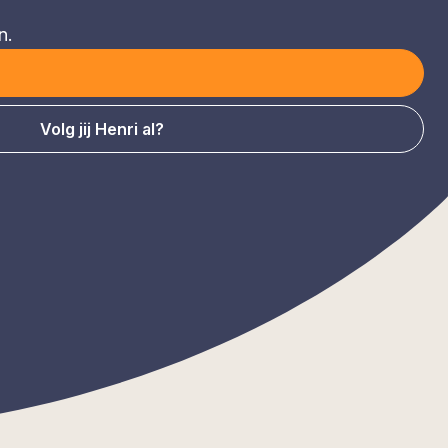
n.
Volg jij Henri al?