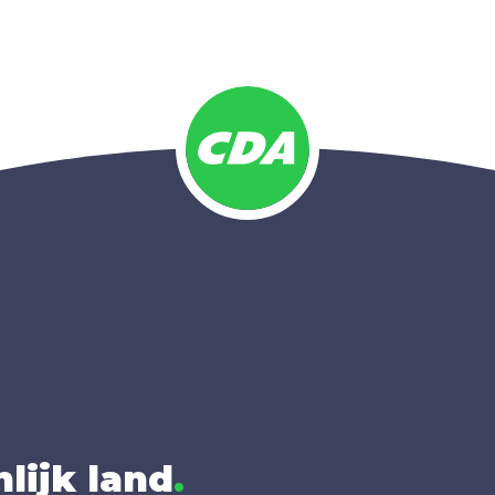
lijk land
.