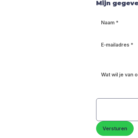
Mijn gegev
Naam
*
E-mailadres
*
Wat wil je van
Versturen