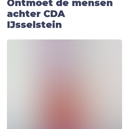
Ontmoet de mensen
achter CDA
IJsselstein