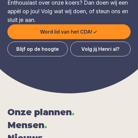
Enthousiast over onze koers? Dan doen wij een
appèl op jou! Volg wat wij doen, of steun ons en
sluit je aan.
Word lid van het CDA!
Blijf op de hoogte
Volg jij Henri al?
Onze plan­nen
.
Men­sen
.