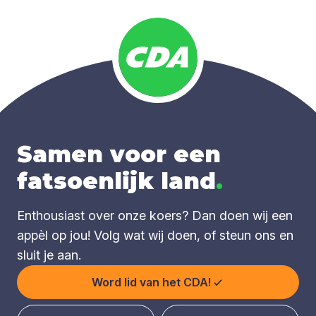
Samen voor een
fatsoenlijk land
.
Enthousiast over onze koers? Dan doen wij een
appèl op jou! Volg wat wij doen, of steun ons en
sluit je aan.
Word lid van het CDA!