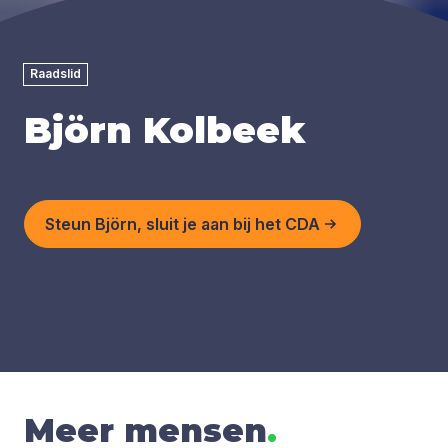
Raadslid
Björn Kolbeek
Steun Björn, sluit je aan bij het CDA
Meer mensen
.