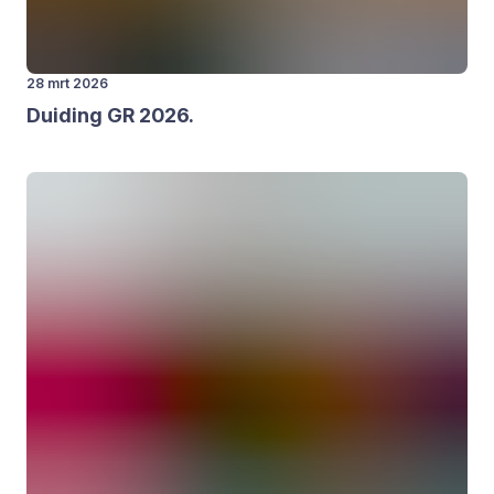
28 mrt 2026
Dui­ding
GR
2026
.