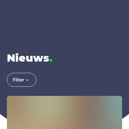
Nieuws
.
Filter