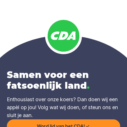
Samen voor een
fatsoenlijk land
.
Enthousiast over onze koers? Dan doen wij een
appèl op jou! Volg wat wij doen, of steun ons en
sluit je aan.
Word lid van het CDA!