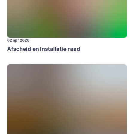
02 apr 2026
Afscheid en Instal­la­tie raad