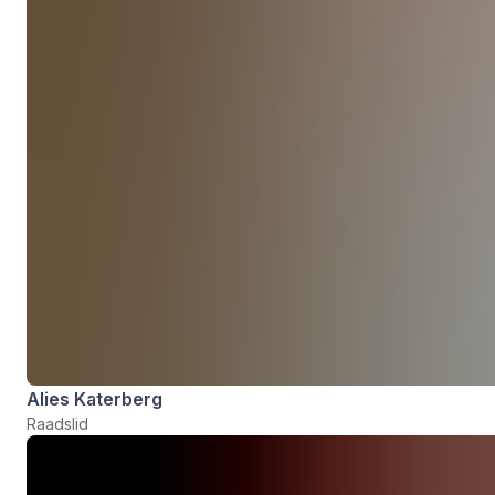
Alies Katerberg
Raadslid