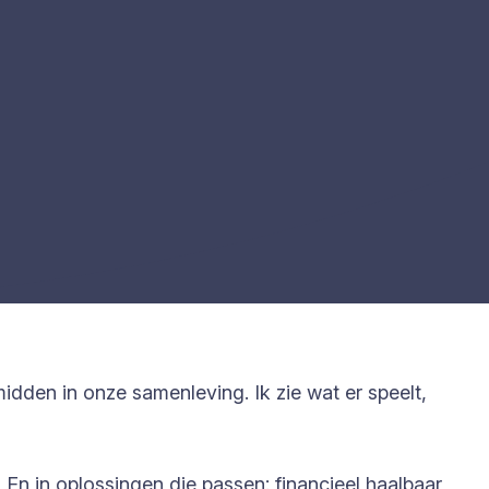
idden in onze samenleving. Ik zie wat er speelt,
 En in oplossingen die passen: financieel haalbaar,