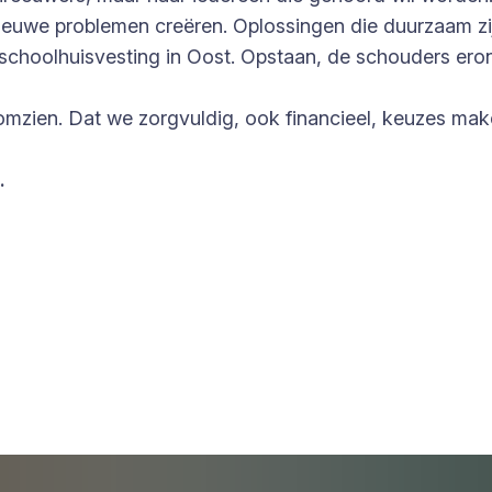
euwe problemen creëren. Oplossingen die duurzaam zijn
schoolhuisvesting in Oost. Opstaan, de schouders erond
omzien. Dat we zorgvuldig, ook financieel, keuzes maken
.