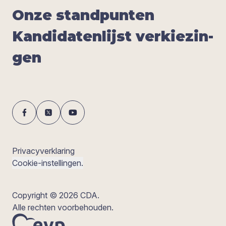
Onze stand­pun­ten
Kan­di­da­ten­lijst ver­kie­zin­
gen
Privacyverklaring
Cookie-instellingen.
Copyright © 2026 CDA.
Alle rechten voorbehouden.