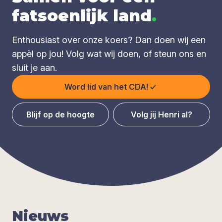
fatsoenlijk land
.
Enthousiast over onze koers? Dan doen wij een
appèl op jou! Volg wat wij doen, of steun ons en
sluit je aan.
Word lid van het CDA!
Blijf op de hoogte
Volg jij Henri al?
Nieuws