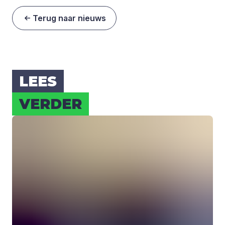
Terug naar nieuws
LEES
VER­DER