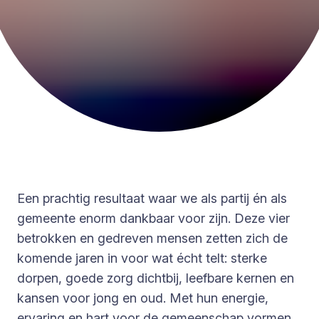
Een prachtig resultaat waar we als partij én als
gemeente enorm dankbaar voor zijn. Deze vier
betrokken en gedreven mensen zetten zich de
komende jaren in voor wat écht telt: sterke
dorpen, goede zorg dichtbij, leefbare kernen en
kansen voor jong en oud. Met hun energie,
ervaring en hart voor de gemeenschap vormen