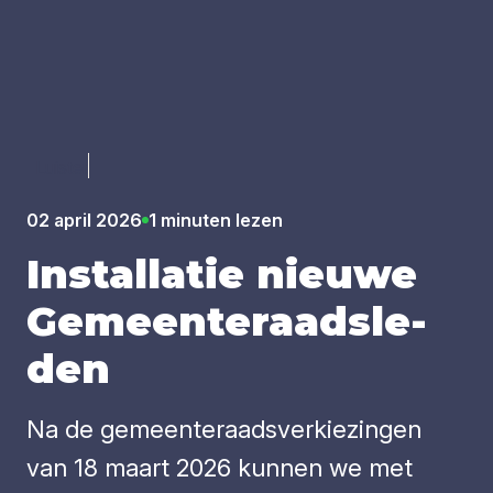
Luister
02 april 2026
1 minuten lezen
Instal­la­tie nieu­we
Gemeen­te­raads­le­
den
Na de gemeenteraadsverkiezingen
van 18 maart 2026 kunnen we met