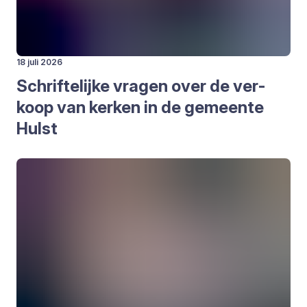
18 juli 2026
Schrif­te­lij­ke vra­gen over de ver­
koop van ker­ken in de gemeen­te
Hulst