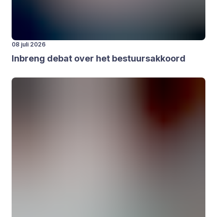
08 juli 2026
Inbreng debat over het bestuurs­ak­koord