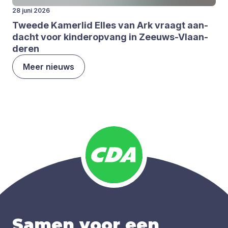
28 juni 2026
Twee­de Kamer­lid Elles van Ark vraagt aan­
dacht voor kin­der­op­vang in Zeeuws-Vlaan­
de­ren
Meer nieuws
Samen voor een