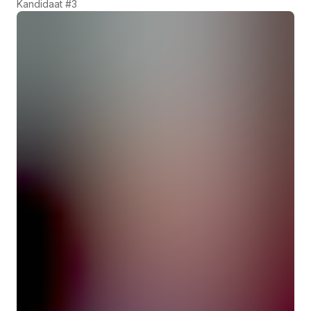
Kandidaat #3