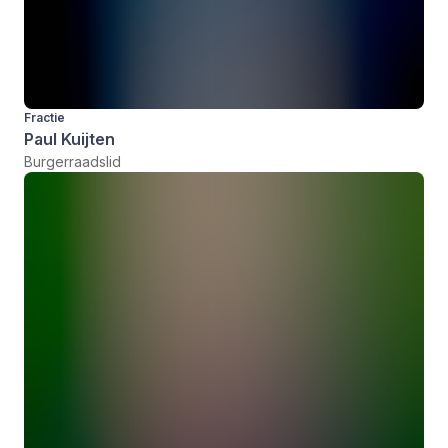
Fractie
Paul Kuijten
Burgerraadslid