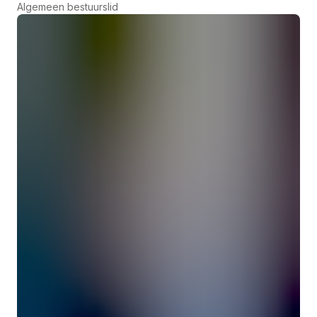
Algemeen bestuurslid