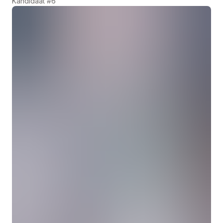
Kandidaat #6