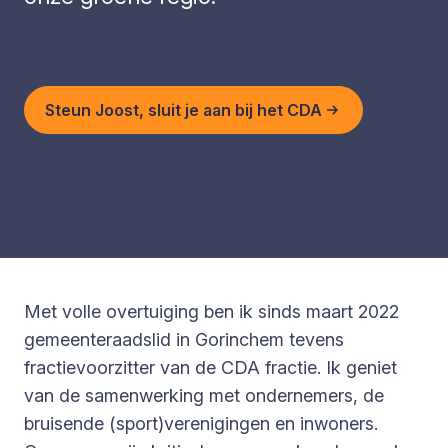
Steun Joost, sluit je aan bij het CDA
Met volle overtuiging ben ik sinds maart 2022
gemeenteraadslid in Gorinchem tevens
fractievoorzitter van de CDA fractie. Ik geniet
van de samenwerking met ondernemers, de
bruisende (sport)verenigingen en inwoners.