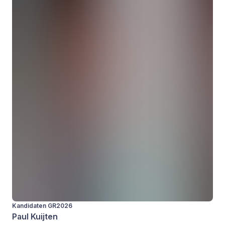
Kandidaten GR2026
Paul Kuijten