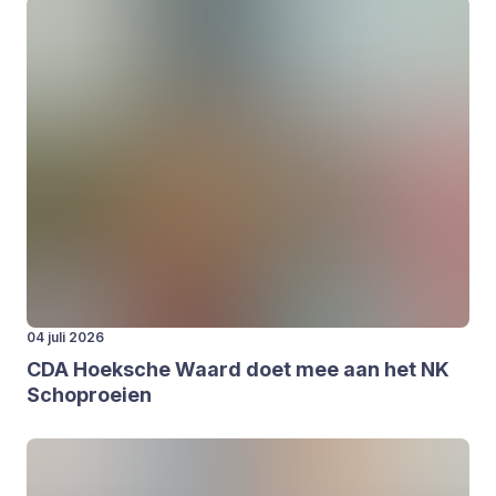
04 juli 2026
CDA
Hoek­sche Waard doet mee aan het
NK
Schop­roei­en