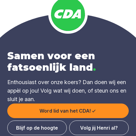
Samen voor een
fatsoenlijk land
.
Enthousiast over onze koers? Dan doen wij een
appèl op jou! Volg wat wij doen, of steun ons en
sluit je aan.
Word lid van het CDA!
Blijf op de hoogte
Volg jij Henri al?