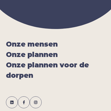
Onze men­sen
Onze plan­nen
Onze plan­nen voor de
dor­pen