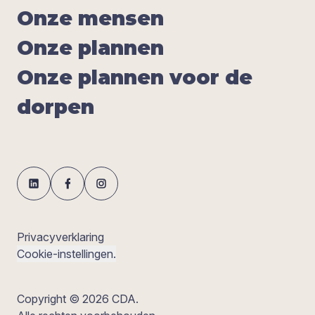
Onze men­sen
Onze plan­nen
Onze plan­nen voor de
dor­pen
Privacyverklaring
Cookie-instellingen.
Copyright © 2026 CDA.