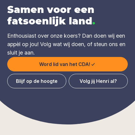
Samen voor een
fatsoenlijk land
.
Enthousiast over onze koers? Dan doen wij een
appèl op jou! Volg wat wij doen, of steun ons en
sluit je aan.
Word lid van het CDA!
Blijf op de hoogte
Volg jij Henri al?