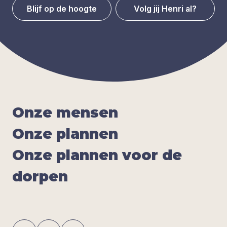
Blijf op de hoogte
Volg jij Henri al?
Onze men­sen
Onze plan­nen
Onze plan­nen voor de
dor­pen