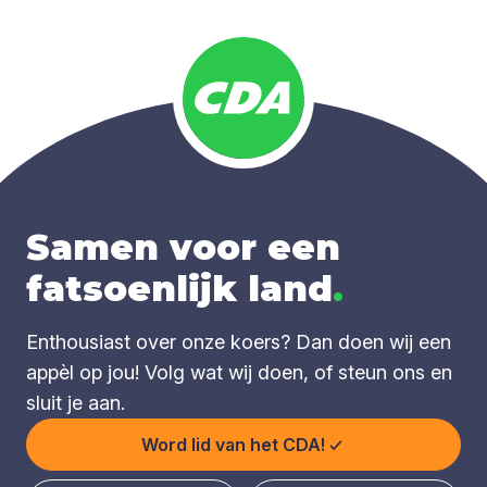
Samen voor een
fatsoenlijk land
.
Enthousiast over onze koers? Dan doen wij een
appèl op jou! Volg wat wij doen, of steun ons en
sluit je aan.
Word lid van het CDA!