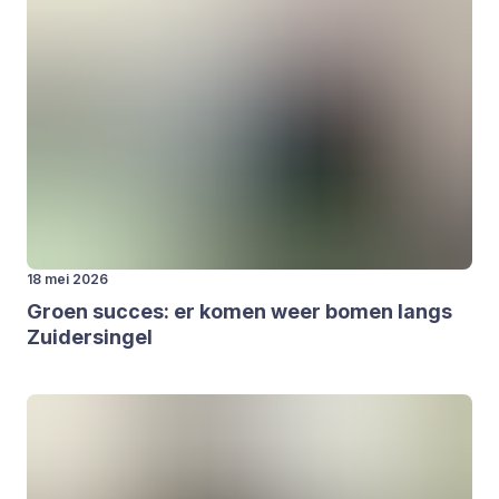
18 mei 2026
Groen suc­ces: er komen weer bomen langs
Zui­der­sin­gel