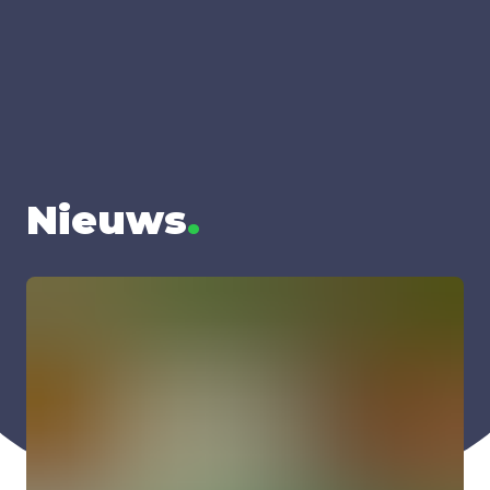
Nieuws
.