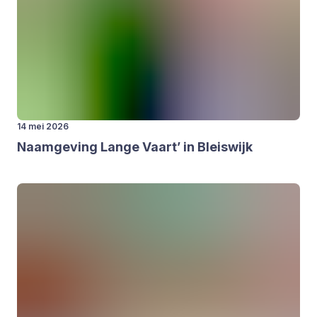
14 mei 2026
Naam­ge­ving Lan­ge Vaart’ in Bleis­wijk