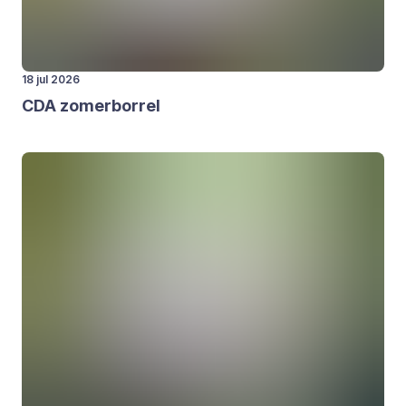
18 jul 2026
CDA
zomer­bor­rel