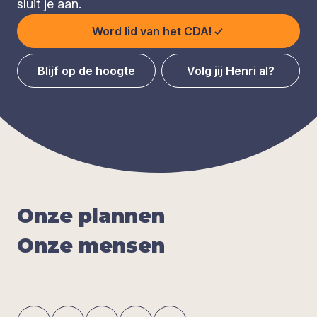
sluit je aan.
Word lid van het CDA!
Blijf op de hoogte
Volg jij Henri al?
Onze plan­nen
Onze men­sen