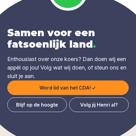
Samen voor een
fatsoenlijk land
.
Enthousiast over onze koers? Dan doen wij een
appèl op jou! Volg wat wij doen, of steun ons en
sluit je aan.
Word lid van het CDA!
Blijf op de hoogte
Volg jij Henri al?