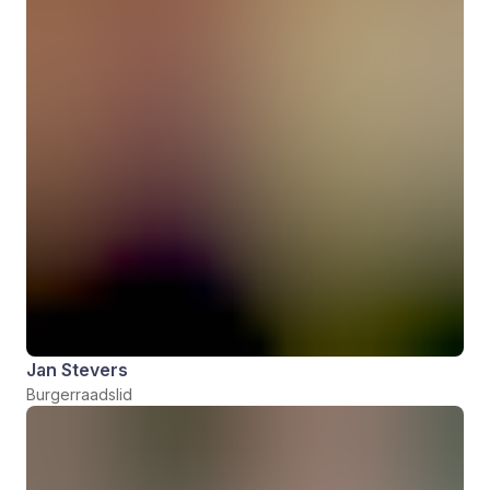
Jan Stevers
Burgerraadslid