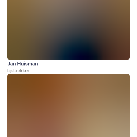
Jan Huisman
Lijsttrekker