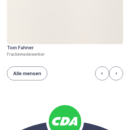
Tom Fahner
Fractiemedewerker
Alle mensen