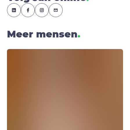
Meer mensen
.