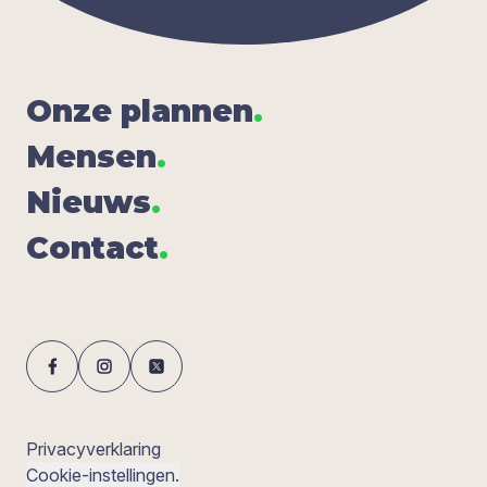
Onze plan­nen
.
Men­sen
.
Nieuws
.
Con­tact
.
Privacyverklaring
Cookie-instellingen.