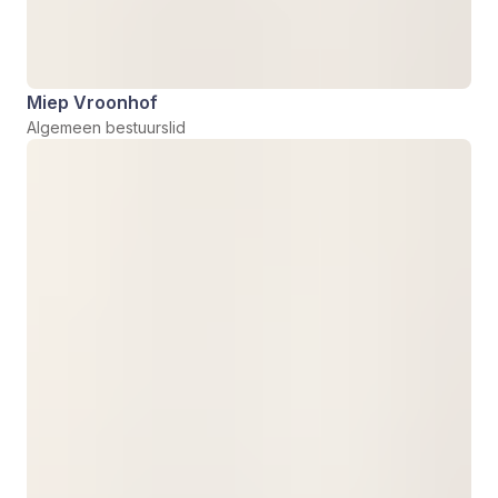
Miep Vroonhof
Algemeen bestuurslid