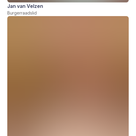
Jan van Velzen
Burgerraadslid