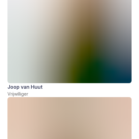
Joop van Huut
Vrijwilliger