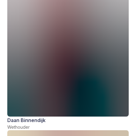
Daan Binnendijk
Wethouder