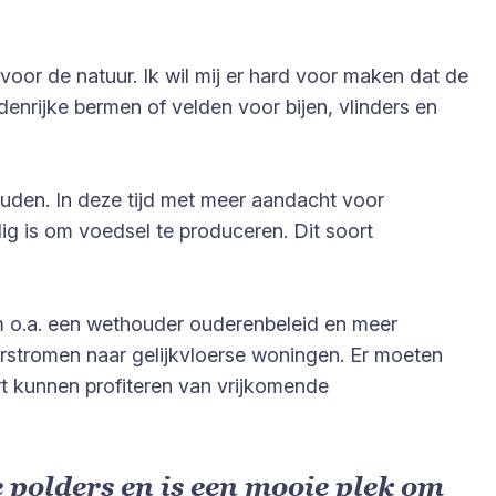
oor de natuur. Ik wil mij er hard voor maken dat de
enrijke bermen of velden voor bijen, vlinders en
houden. In deze tijd met meer aandacht voor
dig is om voedsel te produceren. Dit soort
om o.a. een wethouder ouderenbeleid en meer
oorstromen naar gelijkvloerse woningen. Er moeten
t kunnen profiteren van vrijkomende
 polders en is een mooie plek om