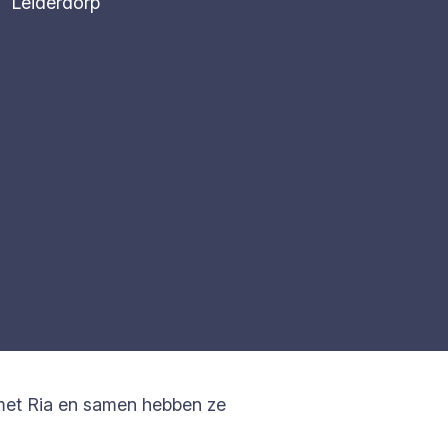
Leiderdorp
d met Ria en samen hebben ze