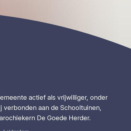
emeente actief als vrijwilliger, onder
 hij verbonden aan de Schooltuinen,
 parochiekern De Goede Herder.