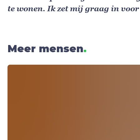
te wonen. Ik zet mij graag in vo
Meer mensen
.