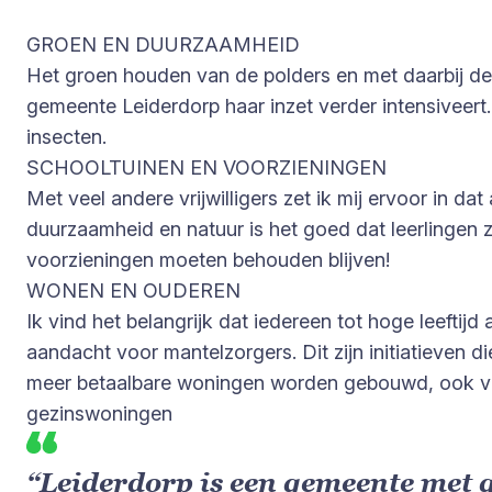
GROEN EN DUURZAAMHEID
Het groen houden van de polders en met daarbij de 
gemeente Leiderdorp haar inzet verder intensiveert.
insecten.
SCHOOLTUINEN EN VOORZIENINGEN
Met veel andere vrijwilligers zet ik mij ervoor in d
duurzaamheid en natuur is het goed dat leerlingen z
voorzieningen moeten behouden blijven!
WONEN EN OUDEREN
Ik vind het belangrijk dat iedereen tot hoge leef
aandacht voor mantelzorgers. Dit zijn initiatieven 
meer betaalbare woningen worden gebouwd, ook voo
gezinswoningen
“Leiderdorp is een gemeente met g