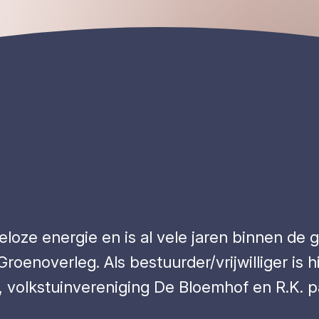
eloze energie en is al vele jaren binnen de g
Groenoverleg. Als bestuurder/vrijwilliger is
), volkstuinvereniging De Bloemhof en R.K.