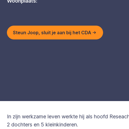
Woonplaats:
Steun Joop, sluit je aan bij het CDA
In zijn werkzame leven werkte hij als hoofd Reseac
2 dochters en 5 kleinkinderen.