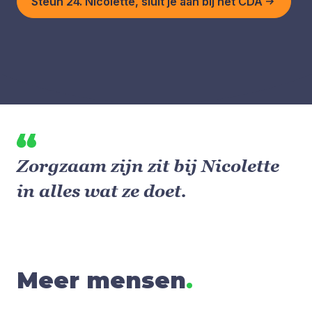
Steun 24. Nicolette, sluit je aan bij het CDA
Zorgzaam zijn zit bij Nicolette
in alles wat ze doet.
Meer mensen
.