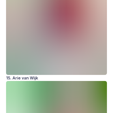
15. Arie van Wijk