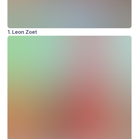
1. Leon Zoet