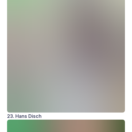
23. Hans Disch