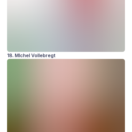
18. MIchel Vollebregt