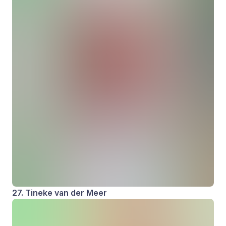
27. Tineke van der Meer