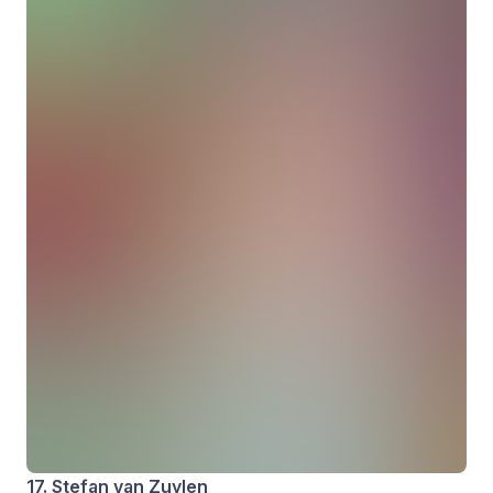
17. Stefan van Zuylen