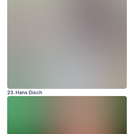
23. Hans Disch