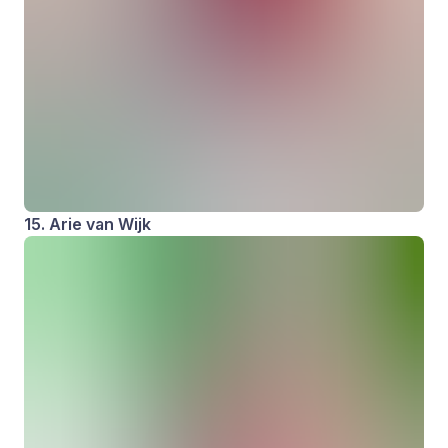
15. Arie van Wijk