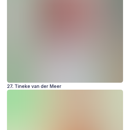
27. Tineke van der Meer