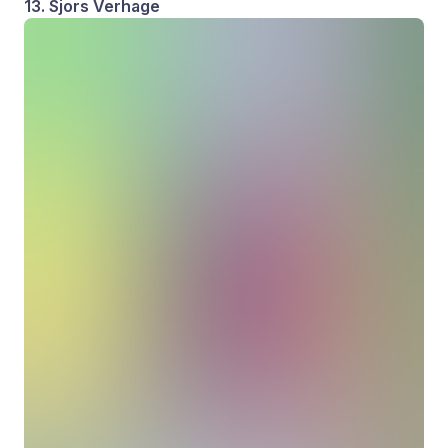
13. Sjors Verhage