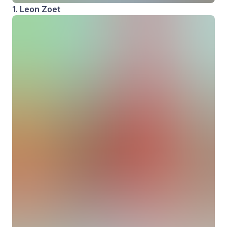
1. Leon Zoet