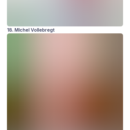
18. MIchel Vollebregt