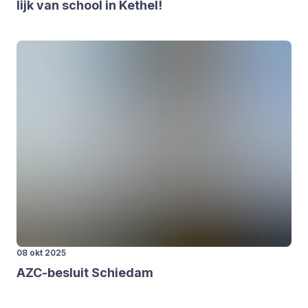
lijk van school in Ket­hel!
08 okt 2025
AZC-besluit Schie­dam