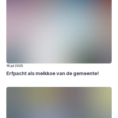
16 jul 2025
Erf­pacht als melk­koe van de gemeen­te!