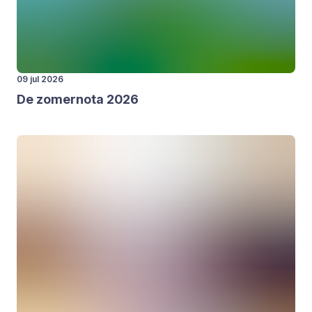
09 jul 2026
De zomer­no­ta
2026