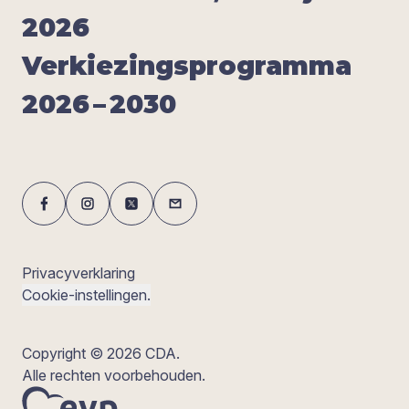
2026
Ver­kie­zings­pro­gram­ma
2026
–
2030
Privacyverklaring
Cookie-instellingen.
Copyright © 2026 CDA.
Alle rechten voorbehouden.