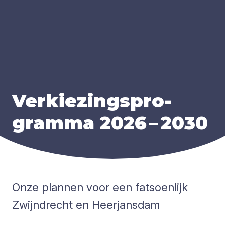
Ver­kie­zings­pro­
gram­ma
2026
–
2030
Onze plannen voor een fatsoenlijk
Zwijndrecht en Heerjansdam