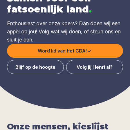
fatsoenlijk land
.
Enthousiast over onze koers? Dan doen wij een
appèl op jou! Volg wat wij doen, of steun ons en
sluit je aan.
Word lid van het CDA!
Blijf op de hoogte
Volg jij Henri al?
Onze men­sen, kies­lijst