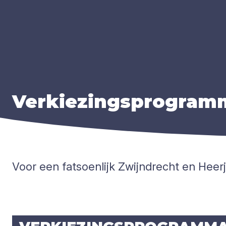
Ver­kie­zings­pro­gram
Voor een fatsoenlijk Zwijndrecht en Hee