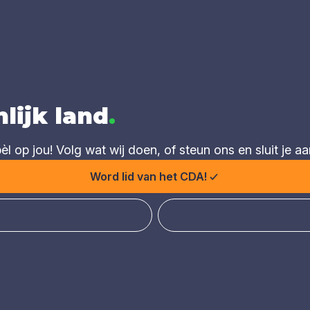
lijk land
.
 op jou! Volg wat wij doen, of steun ons en sluit je aa
Word lid van het CDA!