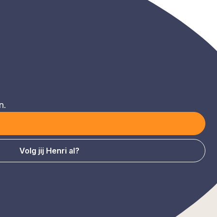
n.
Volg jij Henri al?