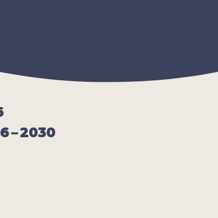
6
26
–
2030