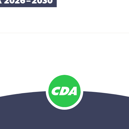
A
2026
–
2030