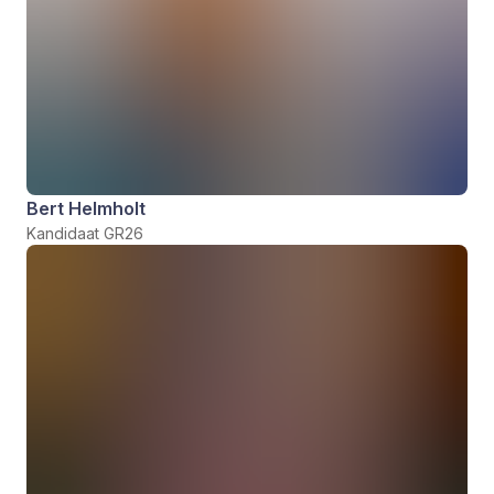
Bert Helmholt
Kandidaat GR26