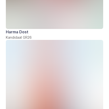
Harma Dost
Kandidaat GR26