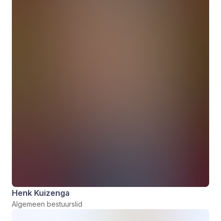
Henk Kuizenga
Algemeen bestuurslid