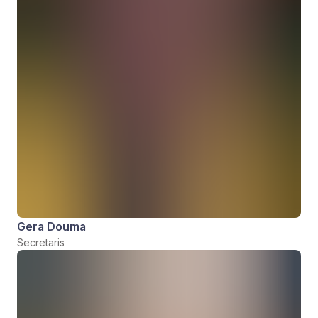
Gera Douma
Secretaris