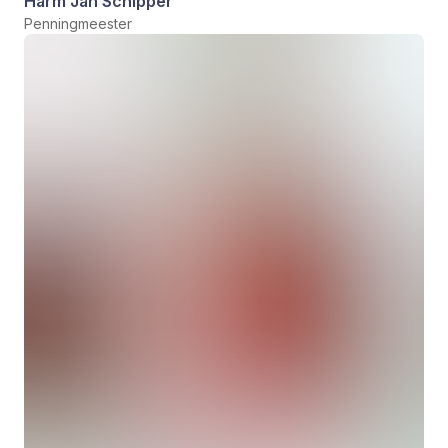
Harm Jan Schipper
Penningmeester