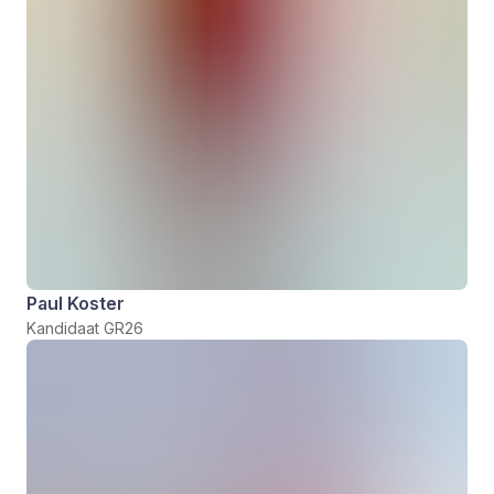
Paul Koster
Kandidaat GR26