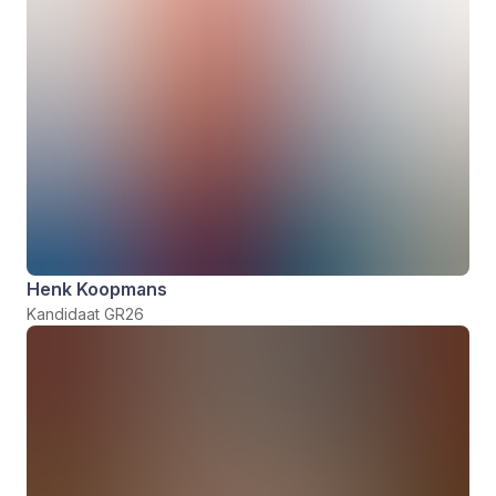
Henk Koopmans
Kandidaat GR26