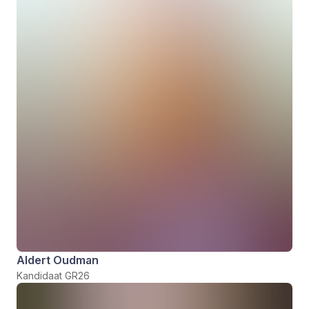
Aldert Oudman
Kandidaat GR26