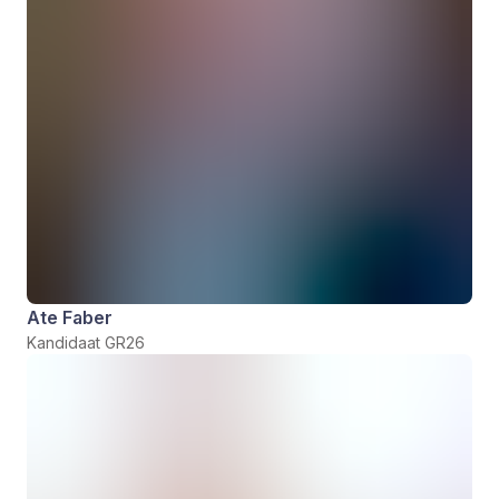
Ate Faber
Kandidaat GR26