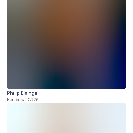
Philip Elsinga
Kandidaat GR26