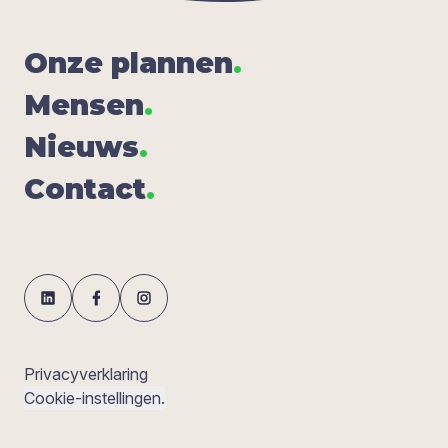
Onze plan­nen
.
Men­sen
.
Nieuws
.
Con­tact
.
Privacyverklaring
Cookie-instellingen.