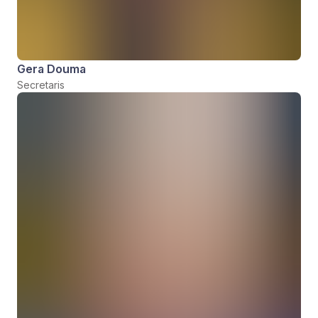
Gera Douma
Secretaris