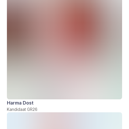
Harma Dost
Kandidaat GR26