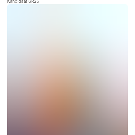
Kandidaat GR26