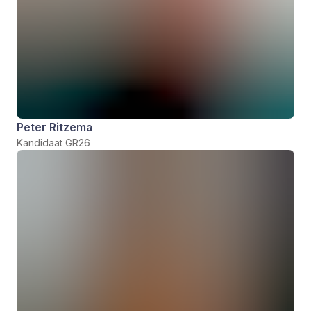
Peter Ritzema
Kandidaat GR26