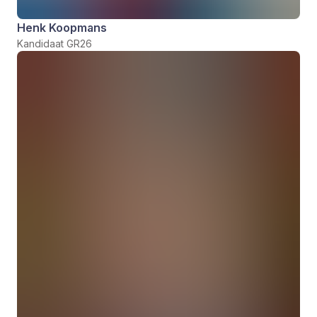
Henk Koopmans
Kandidaat GR26