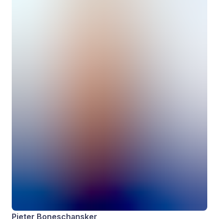
Pieter Boneschansker