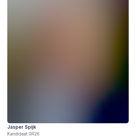
Jasper Spijk
Kandidaat GR26