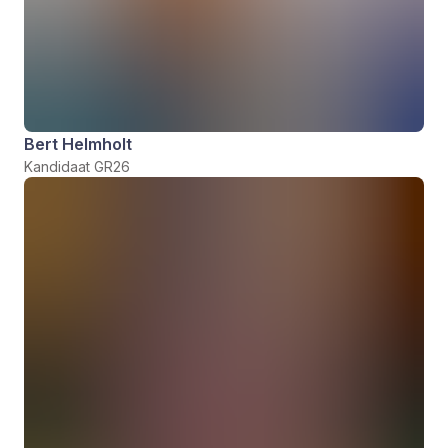
Bert Helmholt
Kandidaat GR26