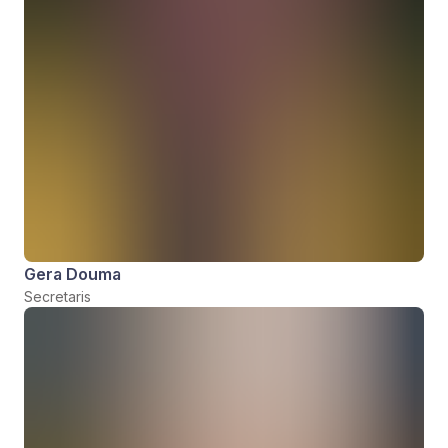
Gera Douma
Secretaris