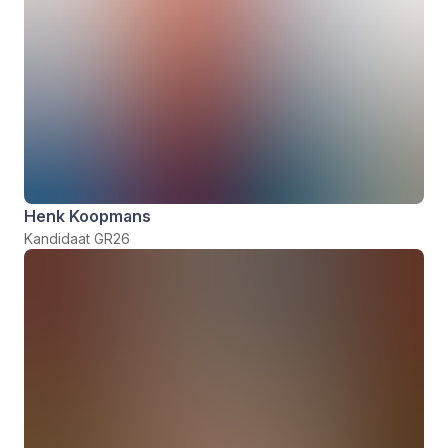
Henk Koopmans
Kandidaat GR26