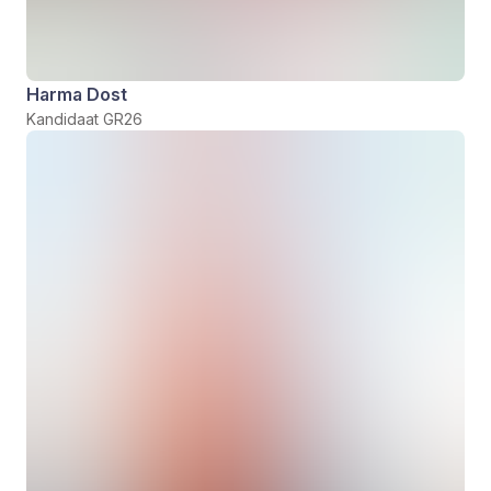
Harma Dost
Kandidaat GR26