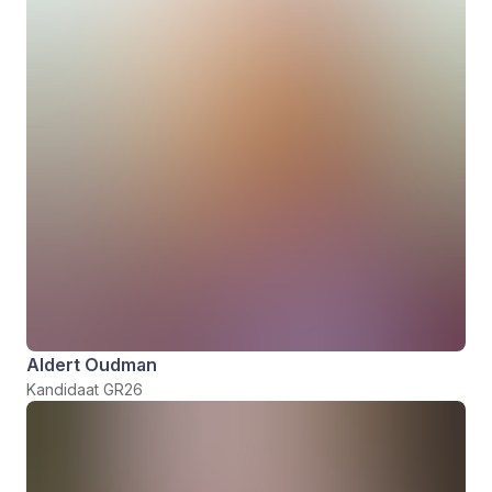
Aldert Oudman
Kandidaat GR26