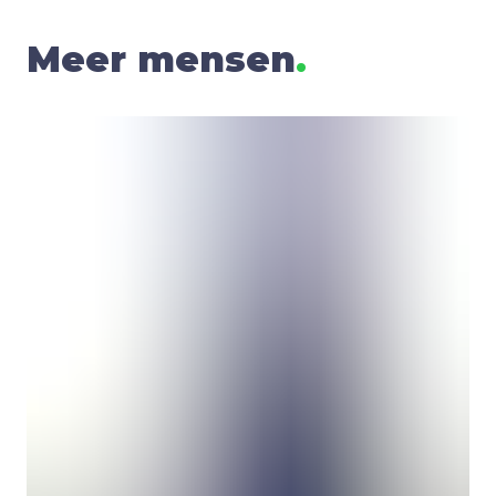
Meer mensen
.