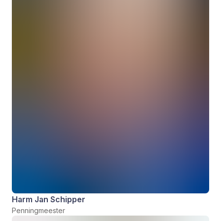
Harm Jan Schipper
Penningmeester