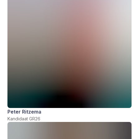
Peter Ritzema
Kandidaat GR26