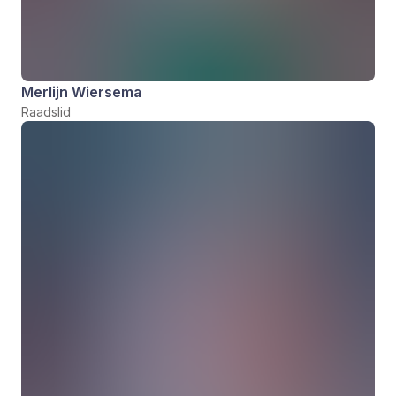
Merlijn Wiersema
Raadslid