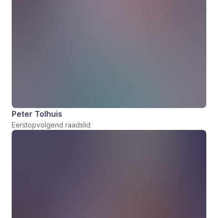
Peter Tolhuis
Eerstopvolgend raadslid