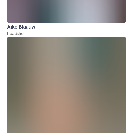
Aike Blaauw
Raadslid