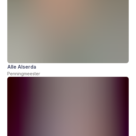
Alle Alserda
Penningmeester