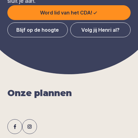
sluit je aan.
Word lid van het CDA!
Blijf op de hoogte
Volg jij Henri al?
Onze plan­nen