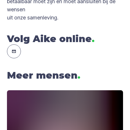
betaalbaar moet zijn en moet aansluiten bij de
wensen
uit onze samenleving.
Volg Aike online
.
Meer mensen
.