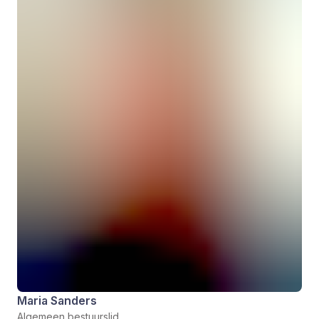
Maria Sanders
Algemeen bestuurslid