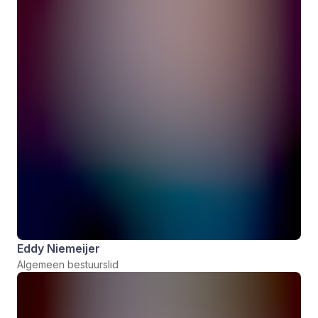
Eddy Niemeijer
Algemeen bestuurslid