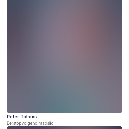
Peter Tolhuis
Eerstopvolgend raadslid