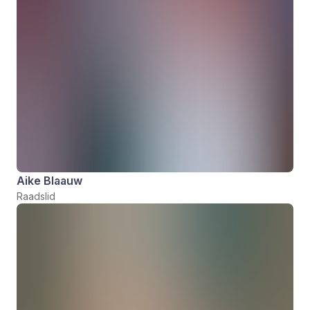
Aike Blaauw
Raadslid