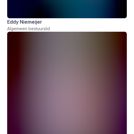
Eddy Niemeijer
Algemeen bestuurslid