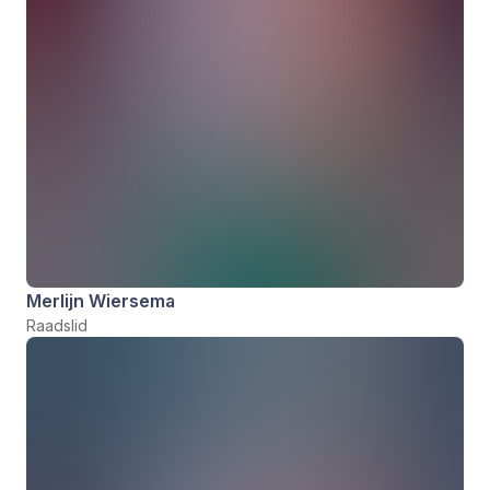
Merlijn Wiersema
Raadslid