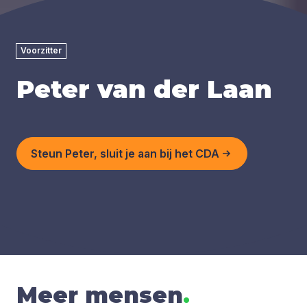
Voorzitter
Peter van der Laan
Steun Peter, sluit je aan bij het CDA
Meer mensen
.