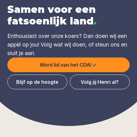
Samen voor een
fatsoenlijk land
.
Enthousiast over onze koers? Dan doen wij een
appèl op jou! Volg wat wij doen, of steun ons en
sluit je aan.
Word lid van het CDA!
Blijf op de hoogte
Volg jij Henri al?