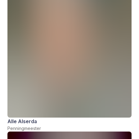
Alle Alserda
Penningmeester