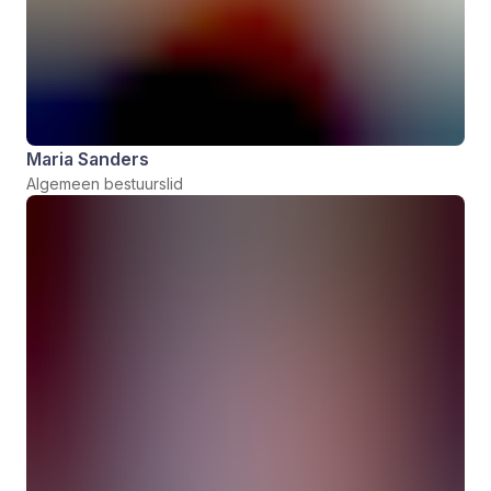
Maria Sanders
Algemeen bestuurslid