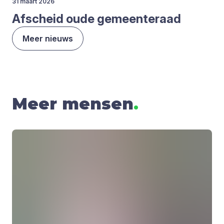
31 maart 2026
Afscheid oude gemeen­te­raad
Meer nieuws
Meer mensen
.