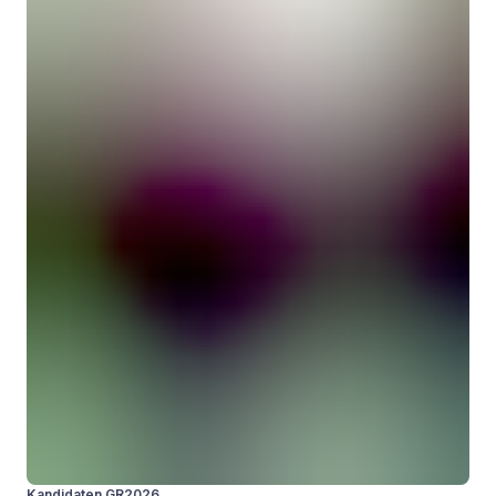
Kandidaten GR2026