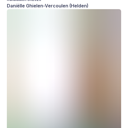
Daniëlle Ghielen-Vercoulen (Helden)