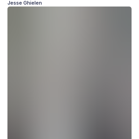
Jesse Ghielen