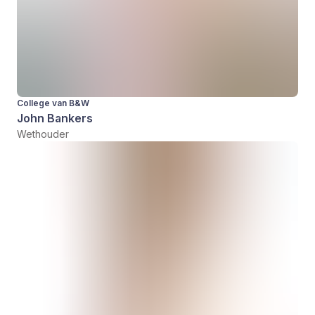
College van B&W
John Bankers
Wethouder