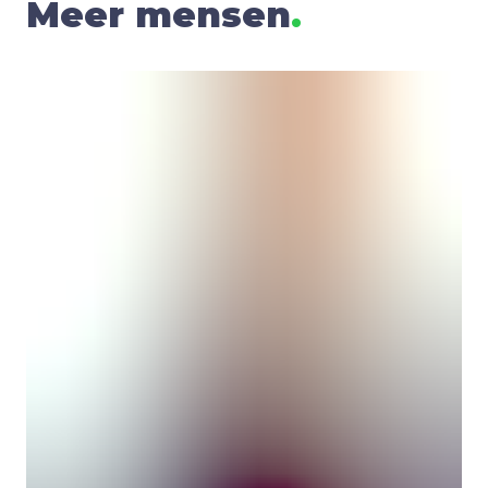
Meer mensen
.