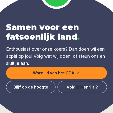
Samen voor een
fatsoenlijk land
.
Enthousiast over onze koers? Dan doen wij een
appèl op jou! Volg wat wij doen, of steun ons en
sluit je aan.
Word lid van het CDA!
Blijf op de hoogte
Volg jij Henri al?