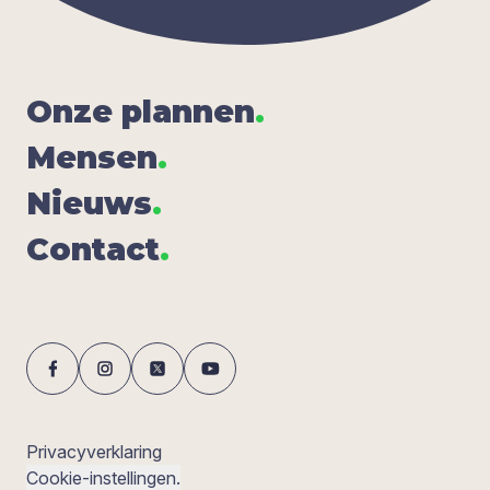
Onze plan­nen
.
Men­sen
.
Nieuws
.
Con­tact
.
Privacyverklaring
Cookie-instellingen.