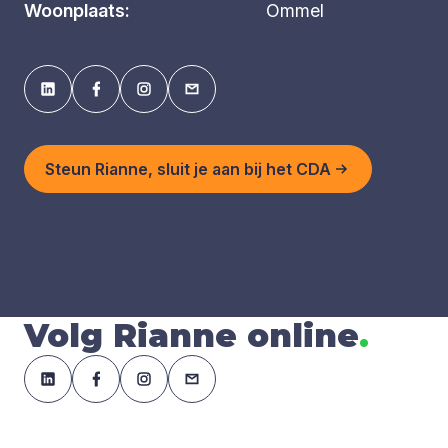
Woonplaats:
Ommel
Steun Rianne, sluit je aan bij het CDA
Volg Rianne online
.