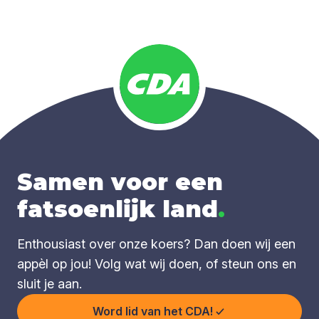
Samen voor een
fatsoenlijk land
.
Enthousiast over onze koers? Dan doen wij een
appèl op jou! Volg wat wij doen, of steun ons en
sluit je aan.
Word lid van het CDA!