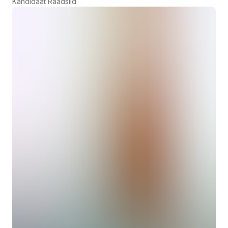
Kandidaat Raadslid