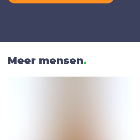
Meer mensen
.