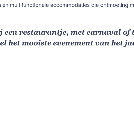
n en multifunctionele accommodaties die ontmoeting mo
ij een restaurantje, met carnaval of 
wel het mooiste evenement van het jaa