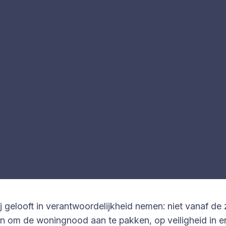
ij gelooft in verantwoordelijkheid nemen: niet vanaf de 
en om de woningnood aan te pakken, op veiligheid in e