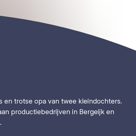
s en trotse opa van twee kleindochters.
 aan productiebedrijven in Bergeijk en
.