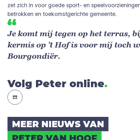
zet zich in voor goede sport- en speelvoorzieninge
betrokken en toekomstgerichte gemeente.
Je komt mij tegen op het terras, b
kermis op ’t Hof is voor mij toch 
Bourgondiër.
Volg Peter online
.
MEER NIEUWS VAN
PETER VAN HOOF