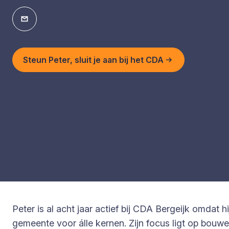
Steun Peter, sluit je aan bij het CDA
Peter is al acht jaar actief bij CDA Bergeijk omdat h
gemeente voor álle kernen. Zijn focus ligt op bouw