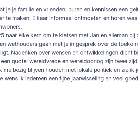
 dat je je familie en vrienden, buren en kennissen een g
e maken. Elkaar informeel ontmoeten en horen waar d
inwoners.
naar elke kern om te kletsen met Jan en alleman bij d
 wethouders gaan met je in gesprek over de toekoms
 ligt. Nadenken over wensen en ontwikkelingen dicht bij
st een quote: wereldvrede en wereldoorlog zijn twee zij
 me bezig blijven houden met lokale politiek en zie ik j
 wens ik iedereen een fijne jaarwisseling en veel goe