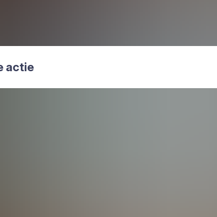
e actie