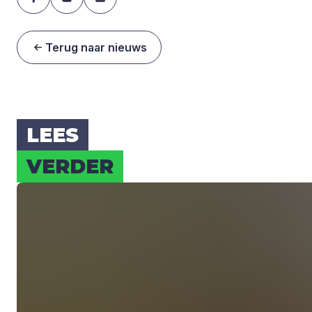
Terug naar nieuws
LEES
VER­DER