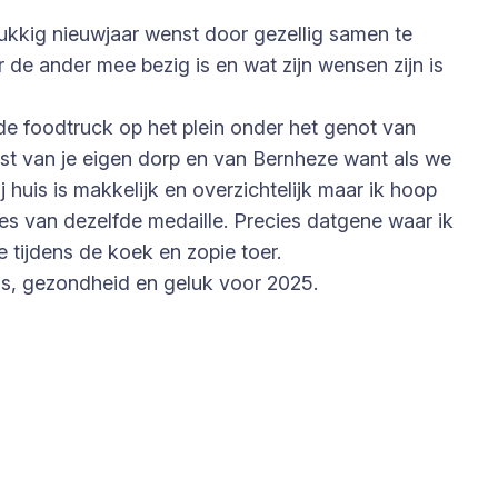
elukkig nieuwjaar wenst door gezellig samen te
e ander mee bezig is en wat zijn wensen zijn is
e foodtruck op het plein onder het genot van
t van je eigen dorp en van Bernheze want als we
 huis is makkelijk en overzichtelijk maar ik hoop
des van dezelfde medaille. Precies datgene waar ik
e tijdens de koek en zopie toer.
ds, gezondheid en geluk voor 2025.