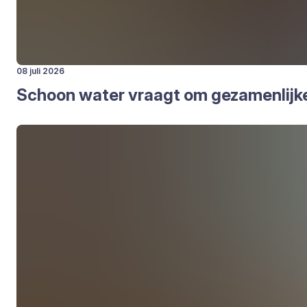
08 juli 2026
Schoon water vraagt om geza­men­lij­k