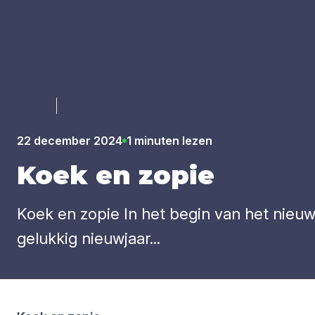
Luister
22 december 2024
1 minuten lezen
Koek en zopie
Koek en zopie In het begin van het nieuwe
gelukkig nieuwjaar...