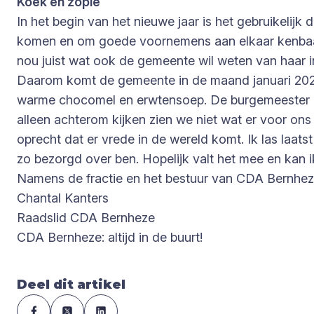
Koek en zopie
In het begin van het nieuwe jaar is het gebruikelijk
komen en om goede voornemens aan elkaar kenbaar t
nou juist wat ook de gemeente wil weten van haar 
Daarom komt de gemeente in de maand januari 2025 
warme chocomel en erwtensoep. De burgemeester en
alleen achterom kijken zien we niet wat er voor ons
oprecht dat er vrede in de wereld komt. Ik las laat
zo bezorgd over ben. Hopelijk valt het mee en kan ik
Namens de fractie en het bestuur van CDA Bernheze
Chantal Kanters
Raadslid CDA Bernheze
CDA Bernheze: altijd in de buurt!
Deel dit artikel