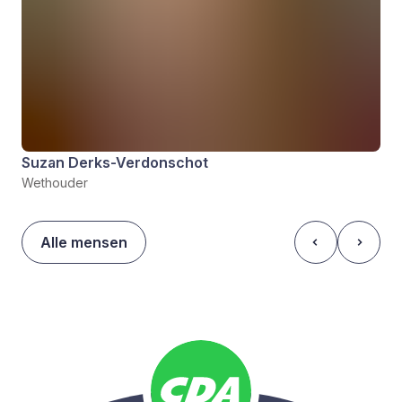
Suzan Derks-Verdonschot
Wethouder
Alle mensen