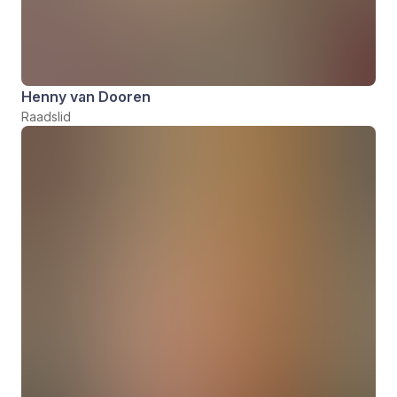
Henny van Dooren
Raadslid