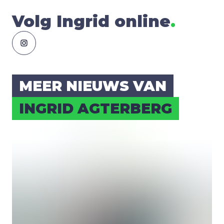
Volg Ingrid online
.
MEER NIEUWS VAN
INGRID AGTER­BERG