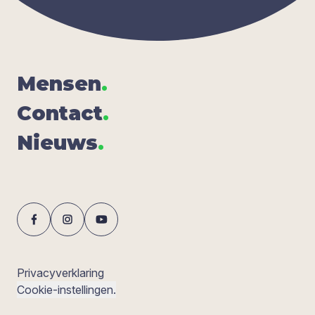
Men­sen
.
Con­tact
.
Nieuws
.
Privacyverklaring
Cookie-instellingen.