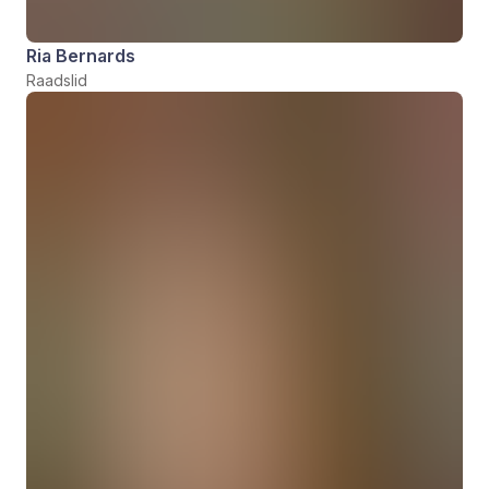
Ria Bernards
Raadslid