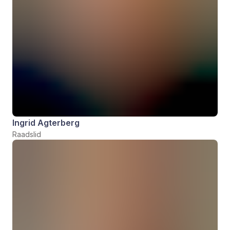
Ingrid Agterberg
Raadslid