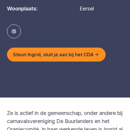
Woonplaats:
Eersel
Steun Ingrid, sluit je aan bij het CDA
Ze is actief in de gemeenschap, onder andere bij
carnavalsvereniging De Buurlanders en het
Oranjecomité. In haar werkende leven is Ingrid al