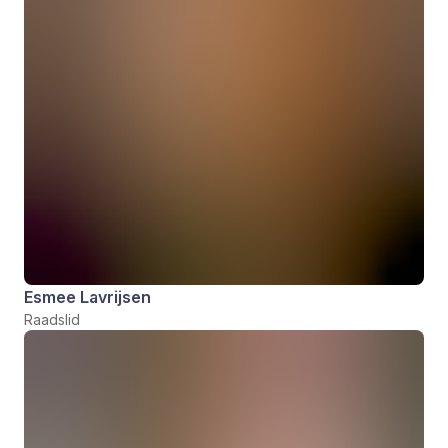
Esmee Lavrijsen
Raadslid