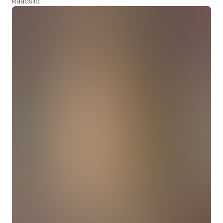
Raadslid