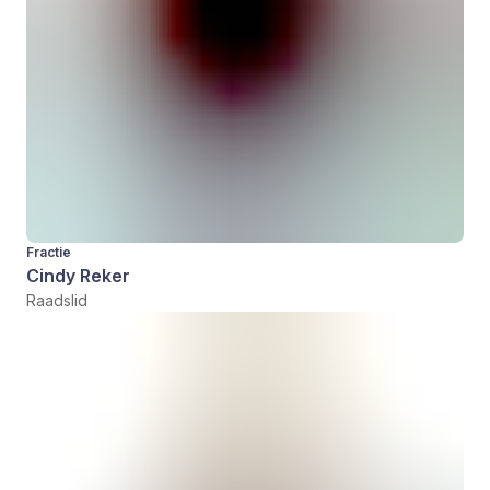
Fractie
Cindy Reker
Raadslid