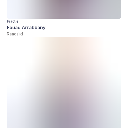
Fractie
Fouad Arrabbany
Raadslid