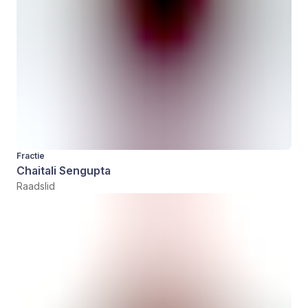
Fractie
Chaitali Sengupta
Raadslid