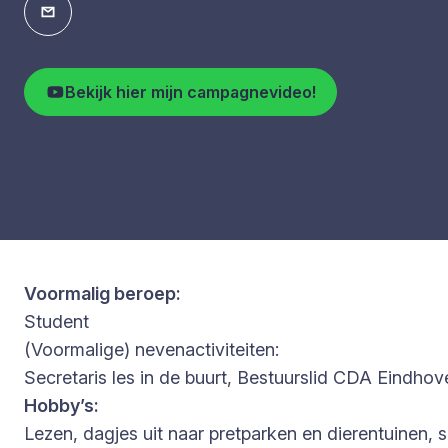
Bekijk hier mijn campagnevideo!
Voormalig beroep:
Student
(Voormalige) nevenactiviteiten:
Secretaris les in de buurt, Bestuurslid CDA Eindhov
Hobby’s:
Lezen, dagjes uit naar pretparken en dierentuinen, s