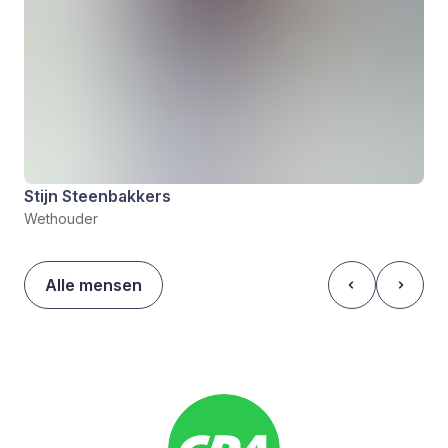
Stijn Steenbakkers
Wethouder
Alle mensen