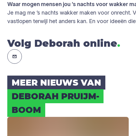
Waar mogen mensen jou ’s nachts voor wakker m
Je mag me ’s nachts wakker maken voor onrecht. V
vastlopen terwijl het anders kan. En voor ideeën di
Volg Deborah online
.
MEER NIEUWS VAN
DEBO­RAH PRUIJM­
BOOM