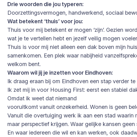
Drie woorden die jou typeren:
Doorzettingsvermogen, handwerkend, sociaal be
Wat betekent ‘thuis’ voor jou:
Thuis voor mij betekent er mogen ‘zijn’. Gezien wo
wat je te vertellen hebt en jezelf veilig mogen voele
Thuis is voor mij niet alleen een dak boven mijn h
samenkomen. Een plek waar nabijheid vanzelfsprekend 
welkom bent.
Waarom wil jij je inzetten voor Eindhoven:
Ik draag eraan bij om Eindhoven een stap verder t
Ik zet mij in voor Housing First: eerst een stabiel 
Omdat ik weet dat niemand
vooruitkomt vanuit onzekerheid. Wonen is geen be
Vanuit die overtuiging werk ik aan een stad waarin
maar perspectief krijgen. Waar gelijke kansen geen 
En waar iedereen die wil en kan werken, ook daadwe