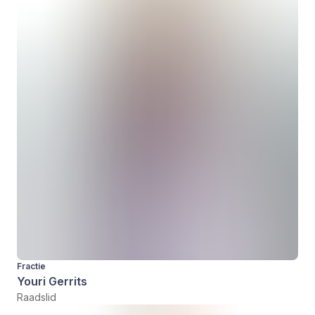
Fractie
Youri Gerrits
Raadslid