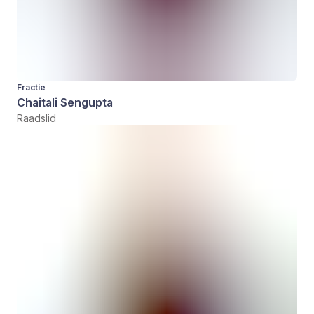
Fractie
Chaitali Sengupta
Raadslid