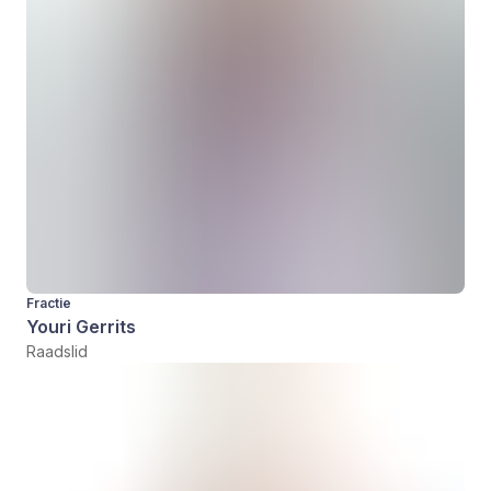
Fractie
Youri Gerrits
Raadslid