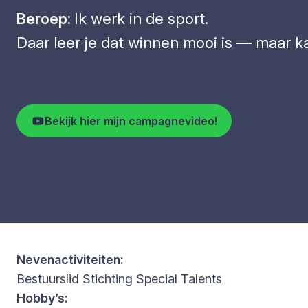
Beroep:
Ik werk in de sport.
Daar leer je dat winnen mooi is — maar ka
Bekijk hier mijn campagnevideo!
Nevenactiviteiten:
Bestuurslid Stichting Special Talents
Hobby’s: