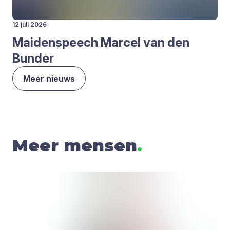
12 juli 2026
Mai­den­speech Mar­cel van den
Bun­der
Meer nieuws
Meer mensen
.