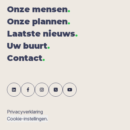
Onze men­sen
.
Onze plan­nen
.
Laat­ste nieuws
.
Uw buurt
.
Con­tact
.
Privacyverklaring
Cookie-instellingen.