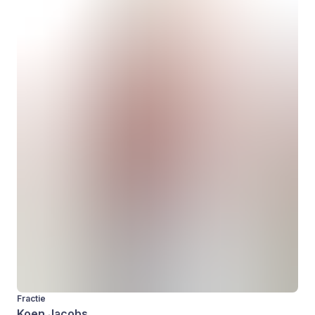
Fractie
Koen Jacobs