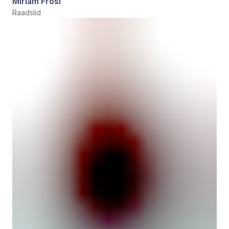
Miriam Frosi
Raadslid