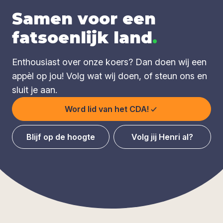
Samen voor een
fatsoenlijk land
.
Enthousiast over onze koers? Dan doen wij een
appèl op jou! Volg wat wij doen, of steun ons en
sluit je aan.
Word lid van het CDA!
Blijf op de hoogte
Volg jij Henri al?