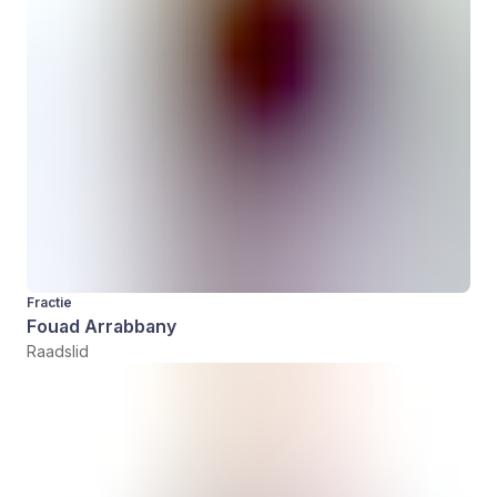
Fractie
Fouad Arrabbany
Raadslid