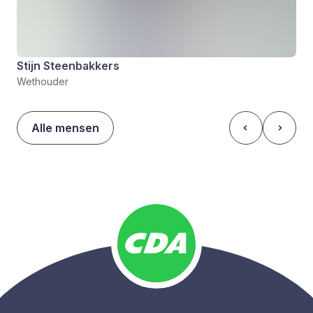
Stijn Steenbakkers
Wethouder
Alle mensen