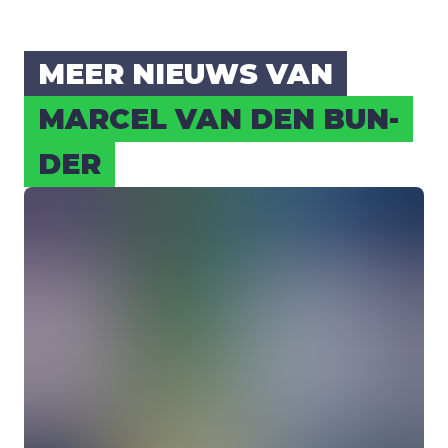
MEER NIEUWS VAN
MAR­CEL VAN DEN BUN­
DER