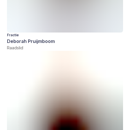
Fractie
Deborah Pruijmboom
Raadslid