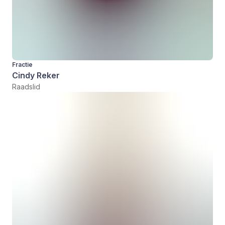
Fractie
Cindy Reker
Raadslid