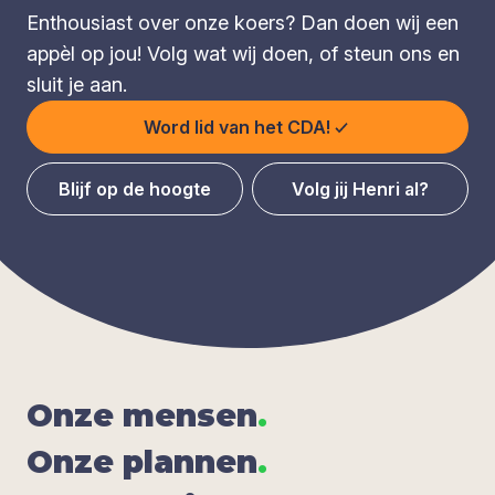
Enthousiast over onze koers? Dan doen wij een
appèl op jou! Volg wat wij doen, of steun ons en
sluit je aan.
Word lid van het CDA!
Blijf op de hoogte
Volg jij Henri al?
Onze men­sen
.
Onze plan­nen
.