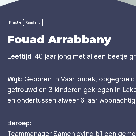
Fractie
Raadslid
Fouad Arrabbany
Leeftijd:
40 jaar jong met al een beetje gri
Wijk:
Geboren in Vaartbroek, opgegroeid 
getrouwd en 3 kinderen gekregen in Lak
en ondertussen alweer 6 jaar woonachtig 
Beroep:
Teammanager Samenleving bij een gemee