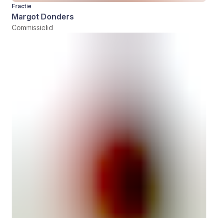
Fractie
Margot Donders
Commissielid