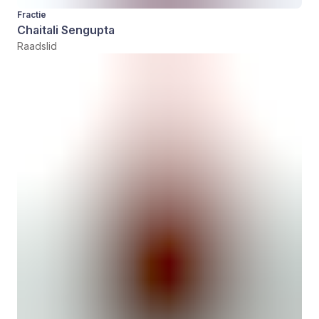
Fractie
Chaitali Sengupta
Raadslid