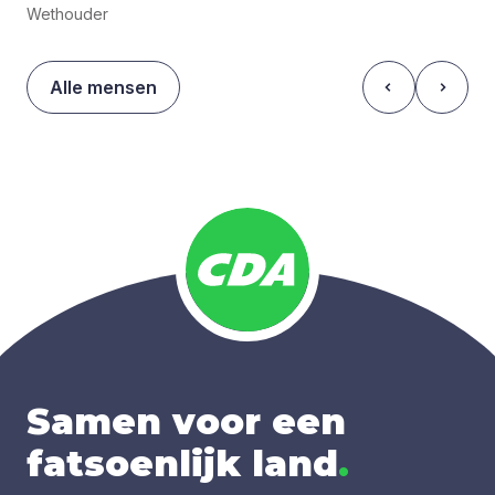
Wethouder
Alle mensen
Samen voor een
fatsoenlijk land
.