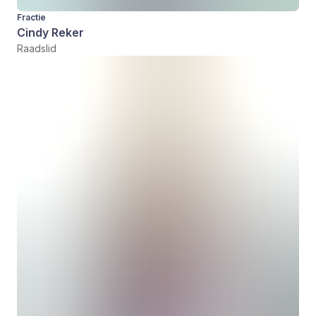
Fractie
Cindy Reker
Raadslid