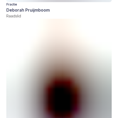
Fractie
Deborah Pruijmboom
Raadslid