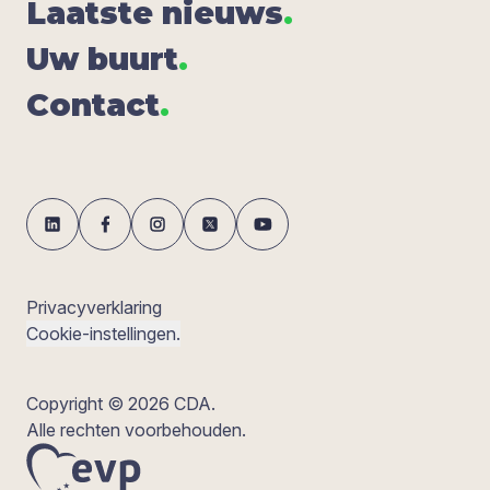
Laat­ste nieuws
.
Uw buurt
.
Con­tact
.
Privacyverklaring
Cookie-instellingen.
Copyright © 2026 CDA.
Alle rechten voorbehouden.