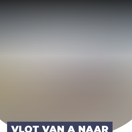
VLOT VAN A NAAR