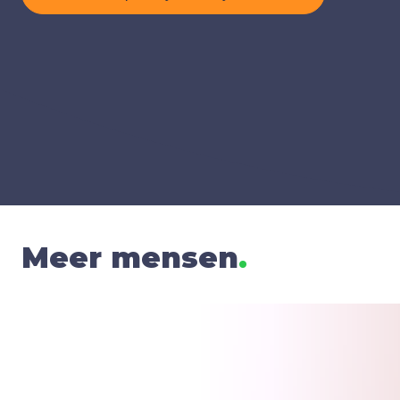
Meer mensen
.