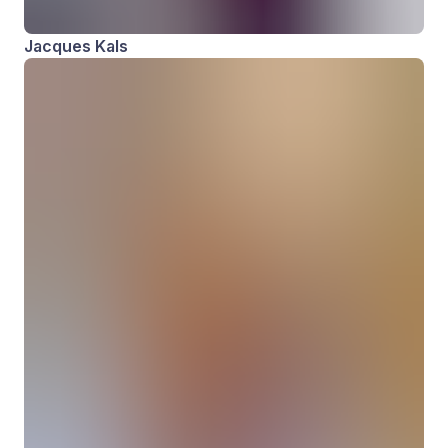
Jacques Kals