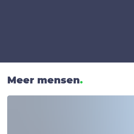
Meer mensen
.