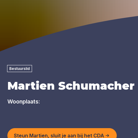
Bestuurslid
Martien Schumacher
Woonplaats:
Steun Martien, sluit je aan bij het CDA