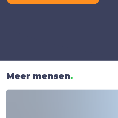
Meer mensen
.