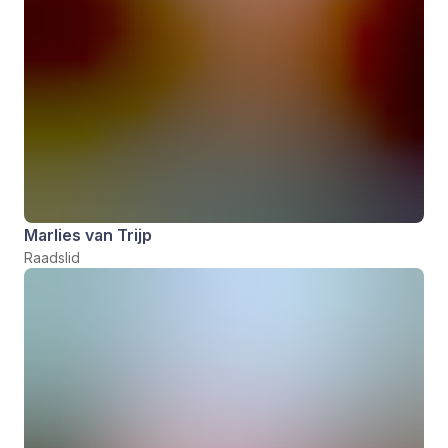
Marlies van Trijp
Raadslid