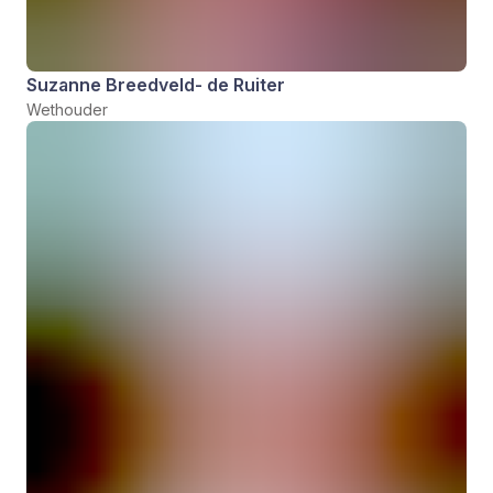
Suzanne Breedveld- de Ruiter
Wethouder