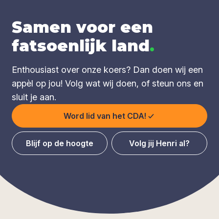
Samen voor een
fatsoenlijk land
.
Enthousiast over onze koers? Dan doen wij een
appèl op jou! Volg wat wij doen, of steun ons en
sluit je aan.
Word lid van het CDA!
Blijf op de hoogte
Volg jij Henri al?