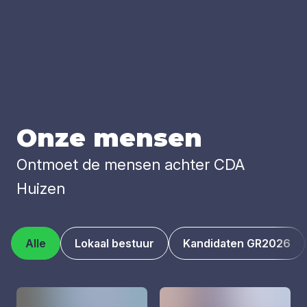
Onze men­sen
Ontmoet de mensen achter CDA
Huizen
Alle
Lokaal bestuur
Kandidaten GR2026