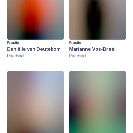
Fractie
Fractie
Daniëlle van Deutekom
Marianne Vos-Breel
Raadslid
Raadslid