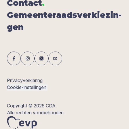
Con­tact
.
Gemeen­te­raads­ver­kie­zin­
gen
Privacyverklaring
Cookie-instellingen.
Copyright © 2026 CDA.
Alle rechten voorbehouden.