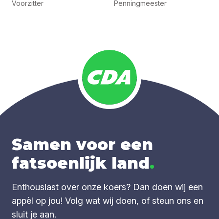
Voorzitter
Penningmeester
Samen voor een
fatsoenlijk land
.
Enthousiast over onze koers? Dan doen wij een
appèl op jou! Volg wat wij doen, of steun ons en
sluit je aan.