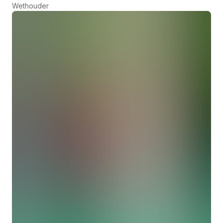
Wethouder