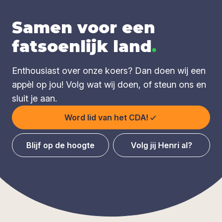
Samen voor een
fatsoenlijk land
.
Enthousiast over onze koers? Dan doen wij een
appèl op jou! Volg wat wij doen, of steun ons en
sluit je aan.
Word lid van het CDA!
Blijf op de hoogte
Volg jij Henri al?