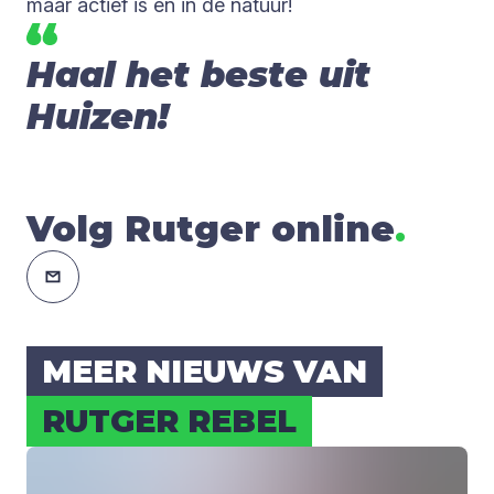
maar actief is en in de natuur!
Haal het beste uit
Huizen!
Volg Rutger online
.
MEER NIEUWS VAN
RUT­GER REBEL