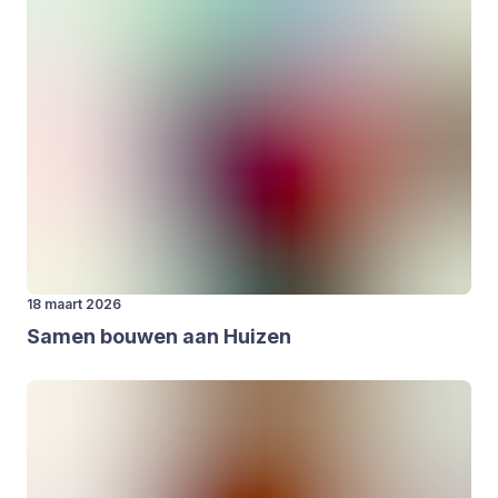
18 maart 2026
Samen bou­wen aan Hui­zen