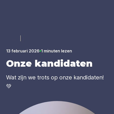
Luister
13 februari 2026
1 minuten lezen
Onze kan­di­da­ten
Wat zijn we trots op onze kandidaten!
💚