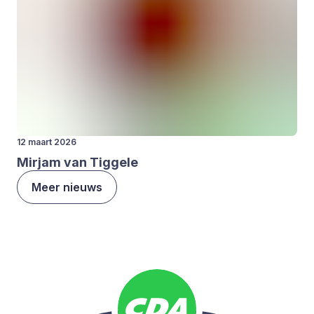
12 maart 2026
Mir­jam van Tig­ge­le
Meer nieuws