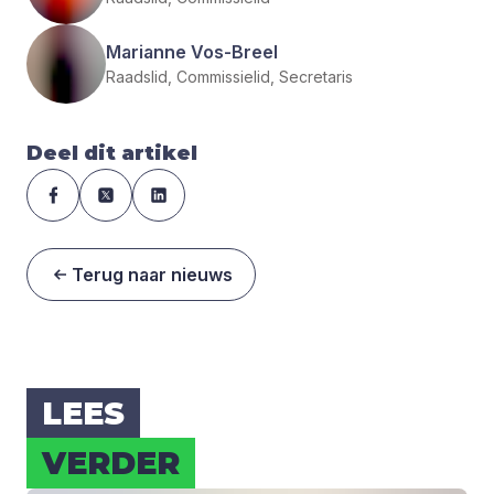
Marianne Vos-Breel
Raadslid, Commissielid, Secretaris
Deel dit artikel
Terug naar nieuws
LEES
VER­DER