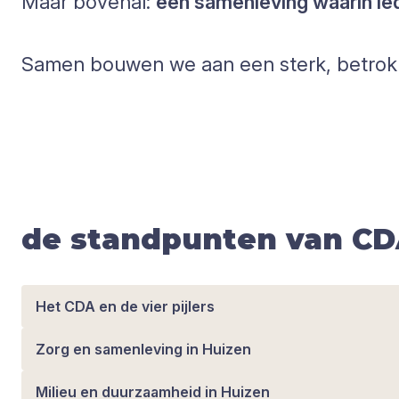
Maar bovenal:
een samenleving waarin i
Samen bouwen we aan een sterk, betrok
de standpunten van CD
Het CDA en de vier pijlers
Zorg en samenleving in Huizen
Milieu en duurzaamheid in Huizen