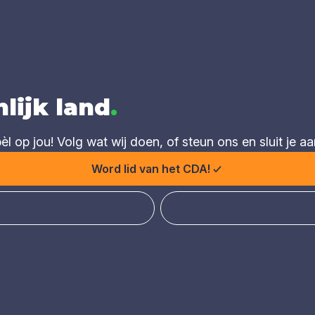
lijk land
.
 op jou! Volg wat wij doen, of steun ons en sluit je aa
Word lid van het CDA!