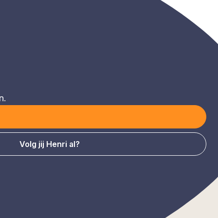
n.
Volg jij Henri al?