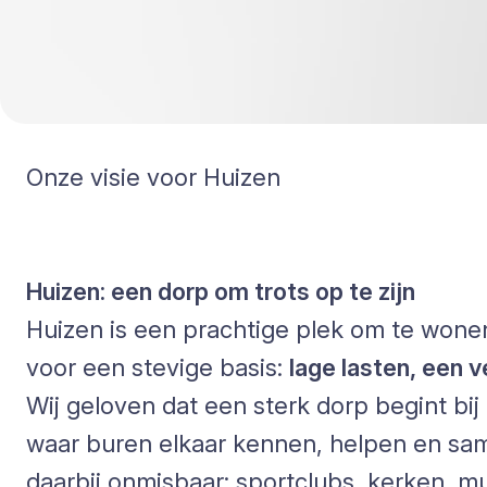
Onze visie voor Huizen
Huizen: een dorp om trots op te zijn
Huizen is een prachtige plek om te wone
voor een stevige basis:
lage lasten, een 
Wij geloven dat een sterk dorp begint bi
waar buren elkaar kennen, helpen en sam
daarbij onmisbaar: sportclubs, kerken, 