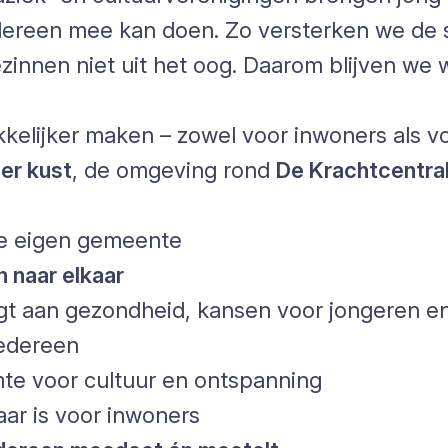
dereen mee kan doen. Zo versterken we de 
gezinnen niet uit het oog. Daarom blijven w
kkelijker maken – zowel voor inwoners als 
er kust
, de omgeving rond
De Krachtcentra
ze eigen gemeente
 naar elkaar
gt aan gezondheid, kansen voor jongeren e
edereen
te voor cultuur en ontspanning
aar is voor inwoners