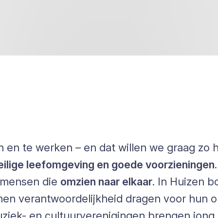
n en te werken – en dat willen we graag zo 
veilige leefomgeving en goede voorzieningen
.
j mensen die
omzien naar elkaar
. In Huizen
en verantwoordelijkheid dragen voor hun o
muziek- en cultuurverenigingen brengen jon