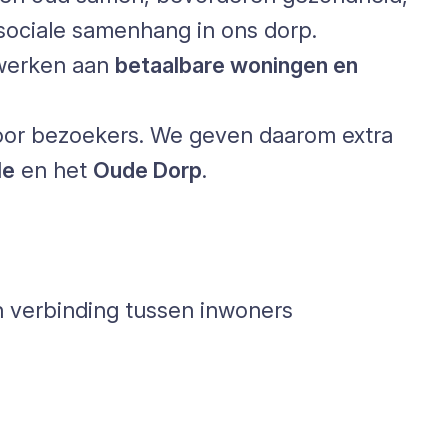
sociale samenhang in ons dorp.
e werken aan
betaalbare woningen en
voor bezoekers. We geven daarom extra
le
en het
Oude Dorp
.
n verbinding tussen inwoners