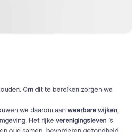
houden. Om dit te bereiken zorgen we
 bouwen we daarom aan
weerbare wijken
,
mgeving. Het rijke
verenigingsleven
is
g en oud samen, bevorderen gezondheid,