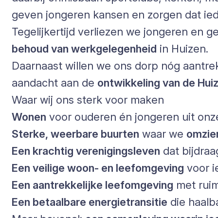
geven jongeren kansen en zorgen dat ie
Tegelijkertijd verliezen we jongeren en 
behoud van werkgelegenheid
in Huizen.
Daarnaast willen we ons dorp nóg aantre
aandacht aan de
ontwikkeling van de Huiz
Waar wij ons sterk voor maken
Wonen
voor ouderen én jongeren uit on
Sterke, weerbare buurten
waar we
omzien
Een krachtig verenigingsleven
dat bijdraa
Een veilige woon- en leefomgeving
voor i
Een aantrekkelijke leefomgeving
met ruim
Een betaalbare energietransitie
die haalb