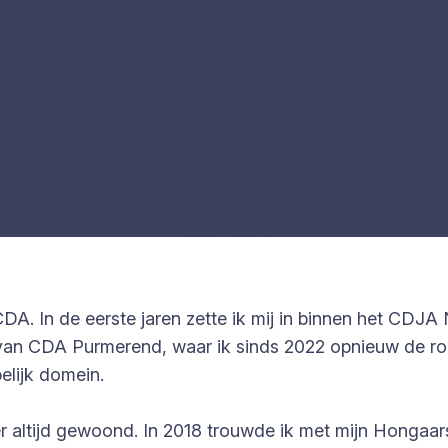
 CDA. In de eerste jaren zette ik mij in binnen het CD
ur van CDA Purmerend, waar ik sinds 2022 opnieuw de r
elijk domein.
 altijd gewoond. In 2018 trouwde ik met mijn Hongaars