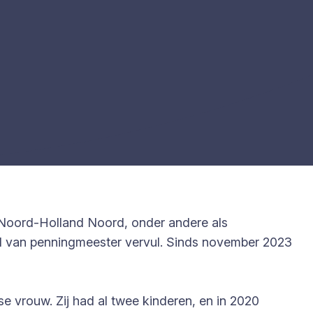
JA Noord-Holland Noord, onder andere als
ol van penningmeester vervul. Sinds november 2023
e vrouw. Zij had al twee kinderen, en in 2020