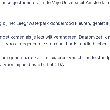
nance gestudeerd aan de Vrije Universiteit Amsterdam 
bij het Leeghwaterpark donkerrood kleuren, geniet ik
 moet komen als je iets wilt veranderen. Daarom zet ik m
— vooral degenen die steun het hardst nodig hebben.
jk om goed naar elkaar te luisteren, verschillende stan
 voor mij het beste bij het CDA.