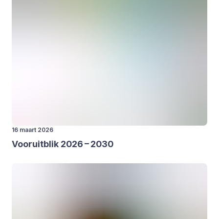
16 maart 2026
Voor­uit­blik
2026
–
2030