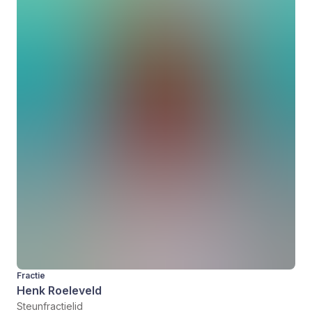
Fractie
Henk Roeleveld
Steunfractielid