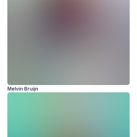
Melvin Bruijn