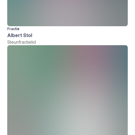
Fractie
Albert Stol
Steunfractielid