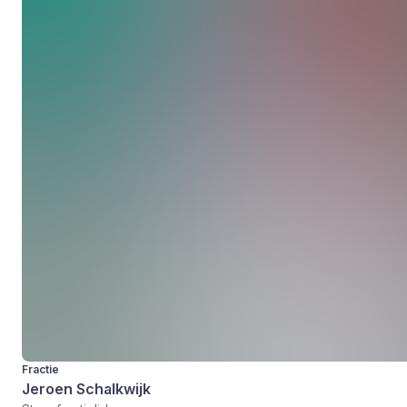
Fractie
Jeroen Schalkwijk