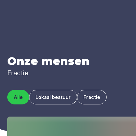
Onze men­sen
Fractie
Alle
Lokaal bestuur
Fractie