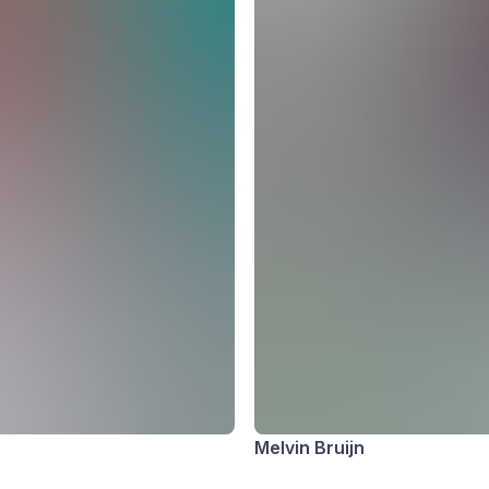
Melvin Bruijn