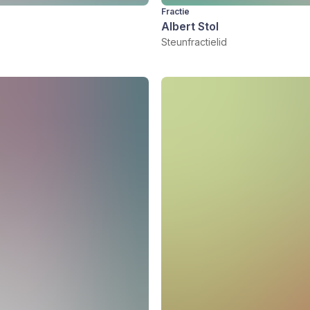
Fractie
Albert Stol
Steunfractielid