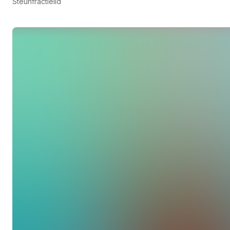
Steunfractielid