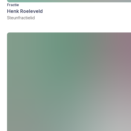
Fractie
Henk Roeleveld
Steunfractielid