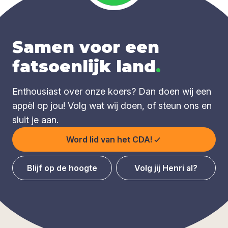
Samen voor een
fatsoenlijk land
.
Enthousiast over onze koers? Dan doen wij een
appèl op jou! Volg wat wij doen, of steun ons en
sluit je aan.
Word lid van het CDA!
Blijf op de hoogte
Volg jij Henri al?