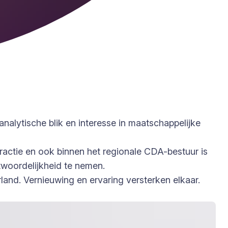
alytische blik en interesse in maatschappelijke
fractie en ook binnen het regionale CDA-bestuur is
ntwoordelijkheid te nemen.
nd. Vernieuwing en ervaring versterken elkaar.