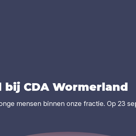
d bij
CDA
Wor­mer­land
 jonge mensen binnen onze fractie. Op 23 