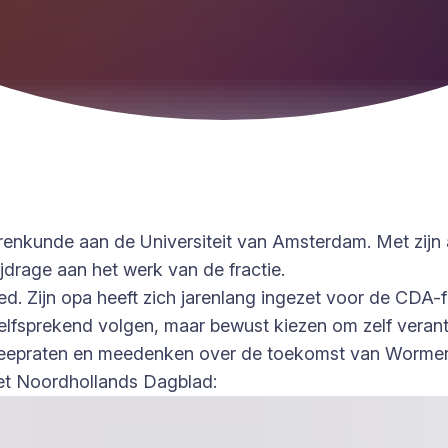
enkunde aan de Universiteit van Amsterdam. Met zijn an
ijdrage aan het werk van de fractie.
ed. Zijn opa heeft zich jarenlang ingezet voor de CDA-
anzelfsprekend volgen, maar bewust kiezen om zelf vera
meepraten en meedenken over de toekomst van Wormerla
het Noordhollands Dagblad: