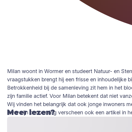
Milan woont in Wormer en studeert Natuur- en Sterr
vraagstukken brengt hij een frisse en inhoudelijke b
Betrokkenheid bij de samenleving zit hem in het blo
zijn familie actief. Voor Milan betekent dat niet v
Wij vinden het belangrijk dat ook jonge inwoners 
Meer lezen?
Over zijn benoeming verscheen ook een artikel in 