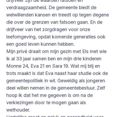
drijfveer zijn de waarden fatsoen en
verdraagzaamheid. De gemeente biedt de
welwillenden kansen en treedt op tegen degene
die over de grenzen van fatsoen gaan. En de
drijfveer van het zorgdragen voor onze
leefomgeving, opdat komende generaties ook
een goed leven kunnen hebben.
Mijn privé draait om mijn gezin met Els met wie
ik al 33 jaar samen ben en mijn drie kinderen
Monne 24, Eva 21 en Sara 19. Wat mij blij en
trots maakt is dat Eva naast haar studie ook de
gemeentepolitiek in wil. Geweldig als jongeren
deel willen nemen in de gemeentebestuur. Zelf
hoop ik dat het me gegeven is om na de
verkiezingen door te mogen gaan als
wethouder.