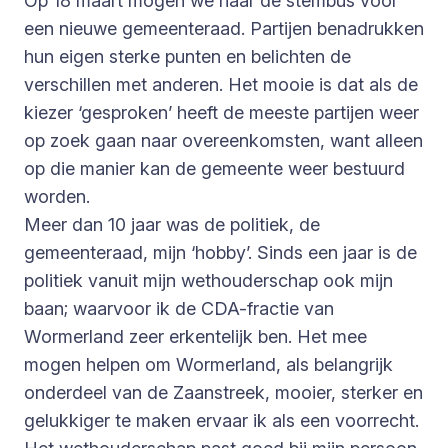
Op 18 maart mogen we naar de stembus voor
een nieuwe gemeenteraad. Partijen benadrukken
hun eigen sterke punten en belichten de
verschillen met anderen. Het mooie is dat als de
kiezer ‘gesproken’ heeft de meeste partijen weer
op zoek gaan naar overeenkomsten, want alleen
op die manier kan de gemeente weer bestuurd
worden.
Meer dan 10 jaar was de politiek, de
gemeenteraad, mijn ‘hobby’. Sinds een jaar is de
politiek vanuit mijn wethouderschap ook mijn
baan; waarvoor ik de CDA-fractie van
Wormerland zeer erkentelijk ben. Het mee
mogen helpen om Wormerland, als belangrijk
onderdeel van de Zaanstreek, mooier, sterker en
gelukkiger te maken ervaar ik als een voorrecht.