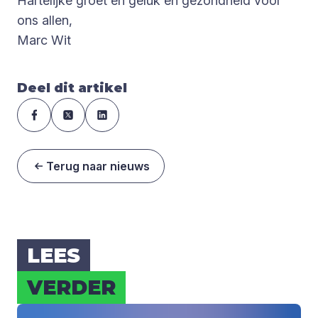
Hartelijke groet en geluk en gezondheid voor
ons allen,
Marc Wit
Deel dit artikel
Terug naar nieuws
LEES
VER­DER