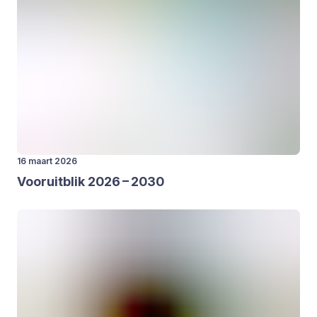
16 maart 2026
Voor­uit­blik
2026
–
2030