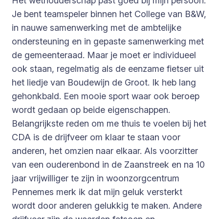
Het wethouderschap past goed bij mijn persoon.
Je bent teamspeler binnen het College van B&W,
in nauwe samenwerking met de ambtelijke
ondersteuning en in gepaste samenwerking met
de gemeenteraad. Maar je moet er individueel
ook staan, regelmatig als de eenzame fietser uit
het liedje van Boudewijn de Groot. Ik heb lang
gehonkbald. Een mooie sport waar ook beroep
wordt gedaan op beide eigenschappen.
Belangrijkste reden om me thuis te voelen bij het
CDA is de drijfveer om klaar te staan voor
anderen, het omzien naar elkaar. Als voorzitter
van een ouderenbond in de Zaanstreek en na 10
jaar vrijwilliger te zijn in woonzorgcentrum
Pennemes merk ik dat mijn geluk versterkt
wordt door anderen gelukkig te maken. Andere