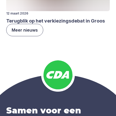
12 maart 2026
Terug­blik op het ver­kie­zings­de­bat in Groos
Meer nieuws
Samen voor een