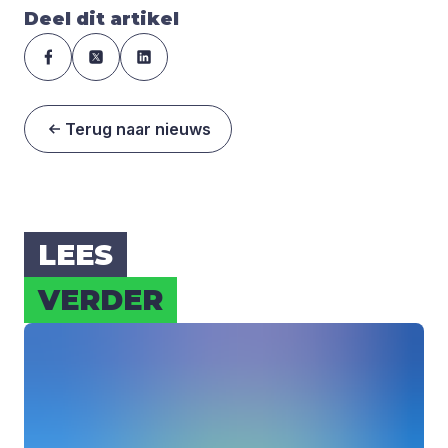
Deel dit artikel
Terug naar nieuws
LEES
VER­DER