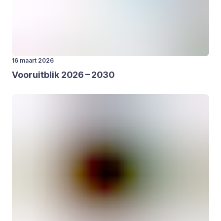
16 maart 2026
Voor­uit­blik
2026
–
2030