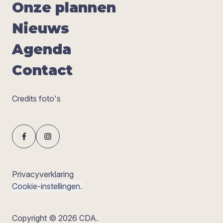
Onze plan­nen
Nieuws
Agen­da
Con­tact
Credits foto's
Privacyverklaring
Cookie-instellingen.
Copyright © 2026 CDA.