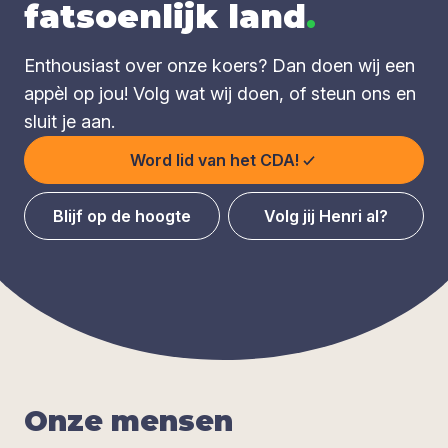
fatsoenlijk land
.
Enthousiast over onze koers? Dan doen wij een
appèl op jou! Volg wat wij doen, of steun ons en
sluit je aan.
Word lid van het CDA!
Blijf op de hoogte
Volg jij Henri al?
Onze men­sen